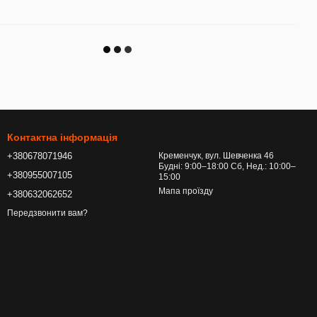
Контактна інформація
+380678071946
Кременчук, вул. Шевченка 46
Будні: 9:00–18:00 Сб, Нед.: 10:00–
+380955007105
15:00
Мапа проїзду
+380632062652
Передзвонити вам?