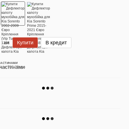
Купити
В кредит
шт.
ЧАСТИНАМИ
і по 399.00 грн