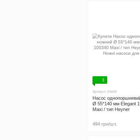
3
Артикул: 24609
Насос однопоршневи
Ø 55*140 мм Elegant 
Maxi / тип Heyner
494 грн/шт.