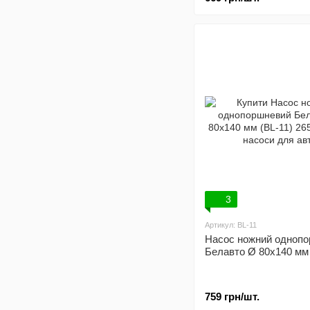
3
Артикул: BL-11
Насос ножний одноп
Белавто Ø 80x140 мм 
759 грн/шт.