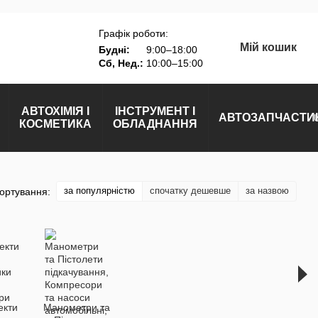
Графік роботи:
Мій кошик
Будні:
9:00–18:00
Сб, Нед.:
10:00–15:00
АВТОХІМІЯ І
ІНСТРУМЕНТ І
АВТОЗАПЧАСТИ
КОСМЕТИКА
ОБЛАДНАННЯ
за популярністю
спочатку дешевше
за назвою
ортування:
екти
Манометри та