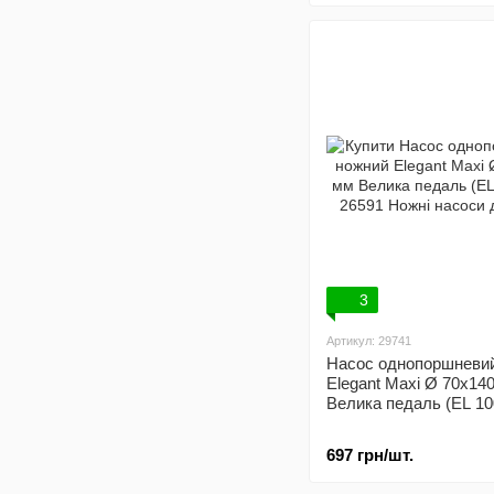
3
Артикул: 29741
Насос однопоршневи
Elegant Maxi Ø 70x14
Велика педаль (EL 10
697 грн/шт.