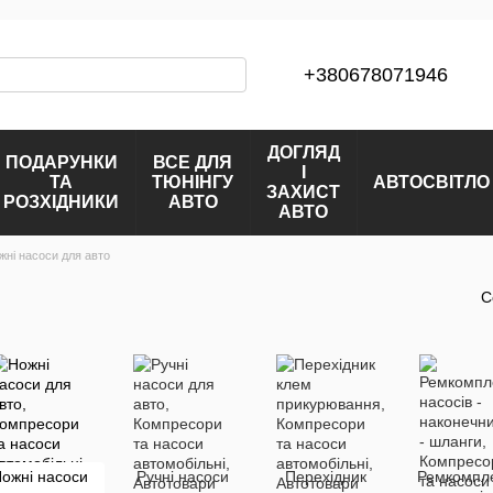
+380678071946
ДОГЛЯД
ПОДАРУНКИ
ВСЕ ДЛЯ
І
ТА
ТЮНІНГУ
АВТОСВІТЛО
ЗАХИСТ
РОЗХІДНИКИ
АВТО
АВТО
жні насоси для авто
С
ожні насоси
Ручні насоси
Перехідник
Ремкомпл