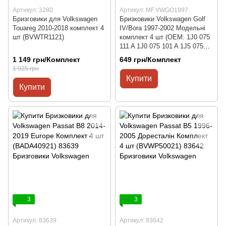
Артикул: 3280
Артикул: MF.VWGO1997
Бризговики для Volkswagen
Бризковики Volkswagen Golf
Touareg 2010-2018 комплект 4
IV/Bora 1997-2002 Модельні
шт (BVWTR1121)
комплект 4 шт (OEM: 1J0 075
111 A 1J0 075 101 A 1J5 075
101 A)
1 149 грн/Комплект
649 грн/Комплект
1 925 грн
Купити
Купити
3
3
Артикул: 83639
Артикул: 83642