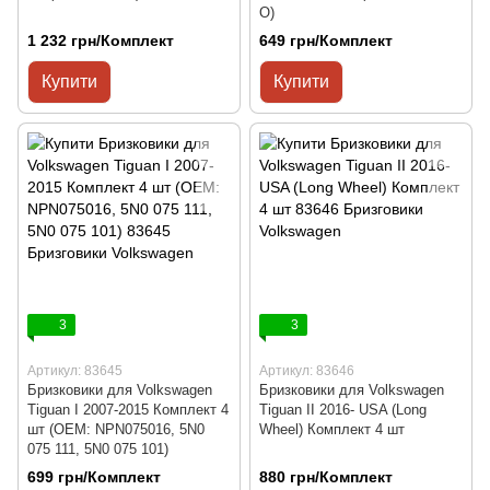
O)
1 232 грн/Комплект
649 грн/Комплект
Купити
Купити
3
3
Артикул: 83645
Артикул: 83646
Бризковики для Volkswagen
Бризковики для Volkswagen
Tiguan I 2007-2015 Комплект 4
Tiguan II 2016- USA (Long
шт (OEM: NPN075016, 5N0
Wheel) Комплект 4 шт
075 111, 5N0 075 101)
699 грн/Комплект
880 грн/Комплект