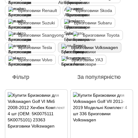
Бризговики Renault
Бризговики Skoda
Бризговики Suzuki
Бризговики Subaru
Бризговики Ssangyong
Бризговики Toyota
Бризговики Tesla
Бризговики Volkswagen
Бризговики Volvo
Бризговики УАЗ
Фільтр
За популярністю