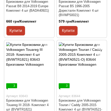
Бризковики для Volkswagen
Бризковики для Volkswagen
Passat B8 2014-2019 Europe
Passat B5 1996-2005
Комплект 4 шт (BADA40921)
Доресталін Комплект 4 шт
(BVWP50021)
660 грн/Комплект
579 грн/Комплект
Купити
Купити
3
3
Артикул: 83643
Артикул: 83644
Бризковики для Volkswagen
Бризковики для Volkswagen
Touareg III 2018- Комплект 4
Touran / Caddy 2005-2015
шт (BVWTR1821)
Комплект 4 шт (BVWTA0521-