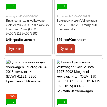
3
3
Артикул: MF.VWGO2008
Артикул: MF.VWGO2012H
Бризковики для Volkswagen
Бризковики для Volkswagen
Golf VI Mk6 2008-2012 Хечбек
Golf VII 2013-2019 Модельні
Комплект 4 шт (OEM:
Комплект 4 шт
5K0075111 5K0075101)
649 грн/Комплект
649 грн/Комплект
Купити
Купити
−40%
3
3