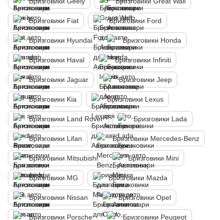
Бризговики Geely
Бризговики Great Wall
Бризговики Fiat
Бризговики Ford
Бризговики Hyundai
Бризговики Honda
Бризговики Haval
Бризговики Infiniti
Бризговики Jaguar
Бризговики Jeep
Бризговики Kia
Бризговики Lexus
Бризговики Land Rover
Бризговики Lada
Бризговики Lifan
Бризговики Mercedes-Benz
Бризговики Mitsubishi
Бризговики Mini
Бризговики MG
Бризговики Mazda
Бризговики Nissan
Бризговики Opel
Бризговики Porsche
Бризговики Peugeot