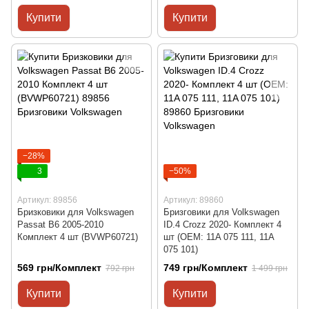
Купити
Купити
−28%
3
−50%
Артикул: 89856
Артикул: 89860
Бризковики для Volkswagen
Бризговики для Volkswagen
Passat B6 2005-2010
ID.4 Crozz 2020- Комплект 4
Комплект 4 шт (BVWP60721)
шт (OEM: 11A 075 111, 11A
075 101)
569 грн/Комплект
749 грн/Комплект
792 грн
1 499 грн
Купити
Купити