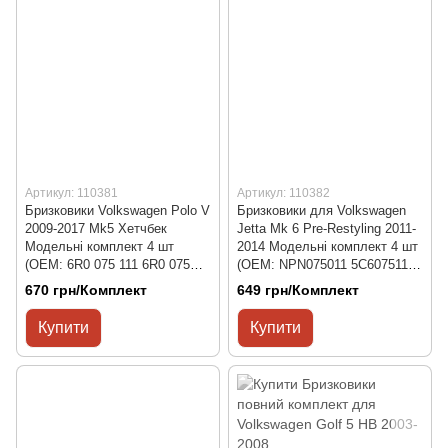
Артикул: 110381
Артикул: 110382
Бризковики Volkswagen Polo V
Бризковики для Volkswagen
2009-2017 Mk5 Хетчбек
Jetta Mk 6 Pre-Restyling 2011-
Модельні комплект 4 шт
2014 Модельні комплект 4 шт
(OEM: 6R0 075 111 6R0 075
(OEM: NPN075011 5C6075111
116 6R0 075 101 6R0 075 101
5C6075101)
670 грн/Комплект
649 грн/Комплект
B)
Купити
Купити