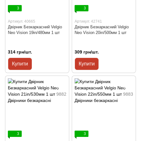
3
3
Артикул: 40665
Артикул: 42741
Двірник Безкаркасний Velgio
Двірник Безкаркасний Velgio
Neo Vision 19in/480мм 1 шт
Neo Vision 20in/500мм 1 шт
314 грн/шт.
309 грн/шт.
Купити
Купити
3
3