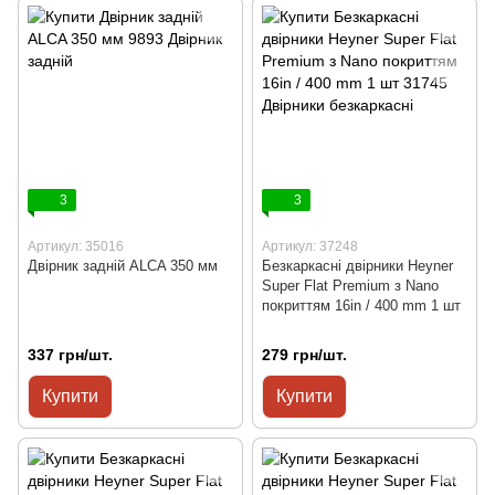
3
3
Артикул: 35016
Артикул: 37248
Двірник задній ALCA 350 мм
Безкаркасні двірники Heyner
Super Flat Premium з Nano
покриттям 16in / 400 mm 1 шт
337 грн/шт.
279 грн/шт.
Купити
Купити