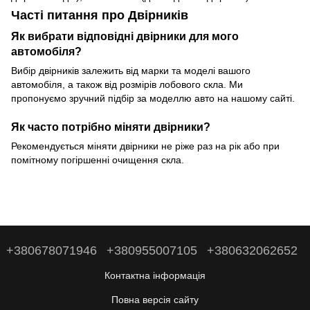
Часті питання про Двірників
Як вибрати відповідні двірники для мого
автомобіля?
Вибір двірників залежить від марки та моделі вашого
автомобіля, а також від розмірів лобового скла. Ми
пропонуємо зручний підбір за моделлю авто на нашому сайті.
Як часто потрібно міняти двірники?
Рекомендується міняти двірники не ріже раз на рік або при
помітному погіршенні очищення скла.
+380678071946
+380955007105
+380632062652
Контактна інформація
Повна версія сайту