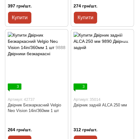
397 грн/шт.
274 грн/шт.
Купити
Купити
3
3
Артикул: 42737
Артикул: 35014
Двірник Безкаркасний Velgio
Двірник задній ALCA 250 мм
Neo Vision 14in/360мм 1 шт
264 грн/шт.
312 грн/шт.