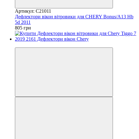
Артикул: C21011
Дефлектори вікон вітровики для CHERY Bonus/A13 Hb
5d 2011
805 грн
3