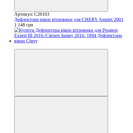
Артикул: C20103
Дефлектори вікон вітровики для CHERY Amulet 2003
1 148 грн
3