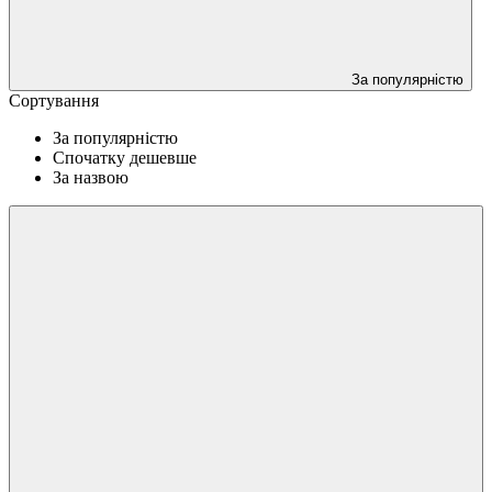
За популярністю
Сортування
За популярністю
Спочатку дешевше
За назвою