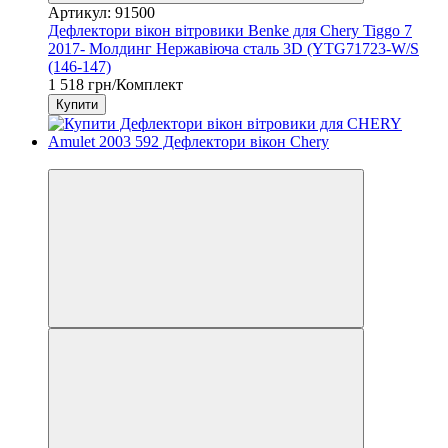
Артикул: 91500
Дефлектори вікон вітровики Benke для Chery Tiggo 7
2017- Молдинг Нержавіюча сталь 3D (YTG71723-W/S
(146-147)
1 518 грн/Комплект
Купити
3