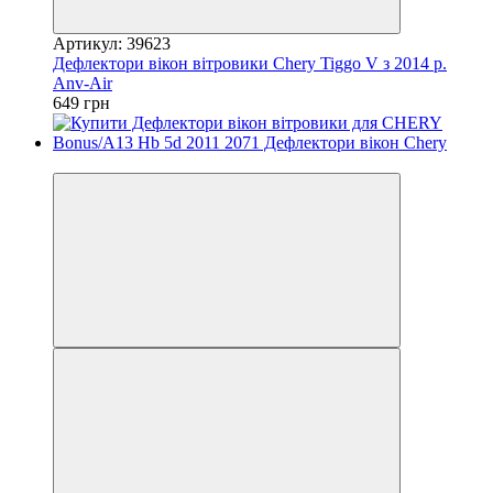
Артикул: 39623
Дефлектори вікон вітровики Chery Tiggo V з 2014 р.
Anv-Air
649 грн
3