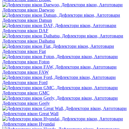
Дефлектори вікон Daewoo
Дефлектори вікон Datsun
Дефлектори вікон DAF
Дефлектори вікон Daihatsu
Дефлектори вікон Fiat
Дефлектори вікон Foton
Дефлектори вікон FAW
Дефлектори вікон Ford
Дефлектори вікон GMC
Дефлектори вікон Geely
Дефлектори вікон Great Wall
Дефлектори вікон Hyundai