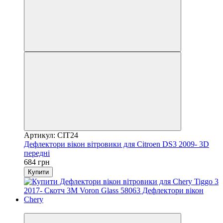
Артикул: CIT24
Дефлектори вікон вітровики для Citroen DS3 2009- 3D
передні
684 грн
Купити
3