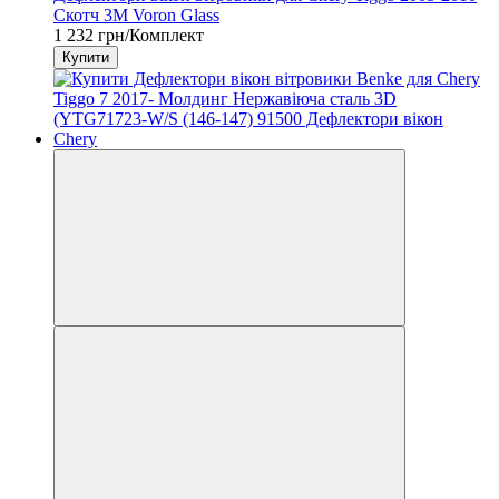
Скотч 3M Voron Glass
1 232 грн/Комплект
Купити