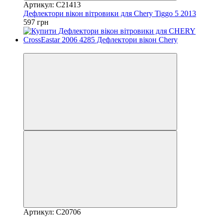
Артикул: C21413
Дефлектори вікон вітровики для Chery Tiggo 5 2013
597 грн
3
Артикул: C20706