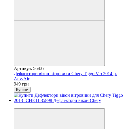
Артикул: 56437
Дефлектори вікон вітровики Chery Tiggo V з 2014 р.
Anv-Air
949 грн
Купити
3