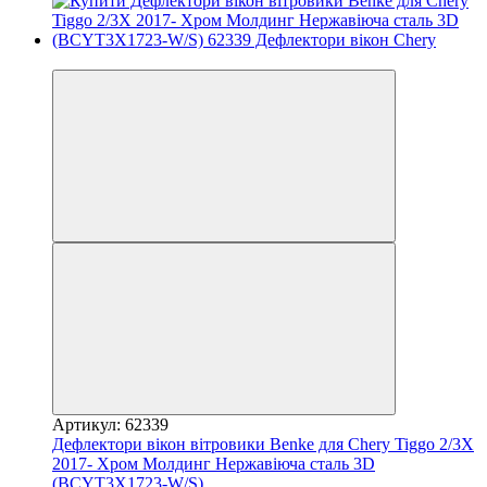
3
Артикул: 62339
Дефлектори вікон вітровики Benke для Chery Tiggo 2/3X
2017- Хром Молдинг Нержавіюча сталь 3D
(BCYT3X1723-W/S)