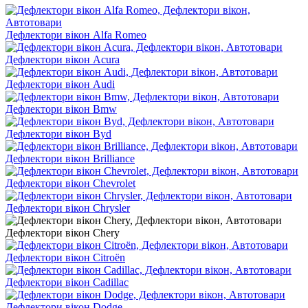
Дефлектори вікон Alfa Romeo
Дефлектори вікон Acura
Дефлектори вікон Audi
Дефлектори вікон Bmw
Дефлектори вікон Byd
Дефлектори вікон Brilliance
Дефлектори вікон Chevrolet
Дефлектори вікон Chrysler
Дефлектори вікон Chery
Дефлектори вікон Citroën
Дефлектори вікон Cadillac
Дефлектори вікон Dodge