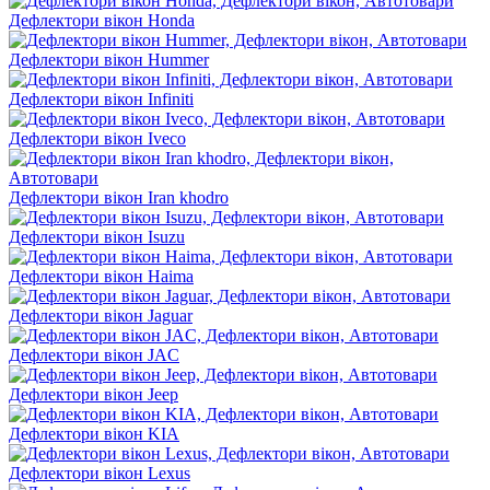
Дефлектори вікон Honda
Дефлектори вікон Hummer
Дефлектори вікон Infiniti
Дефлектори вікон Iveco
Дефлектори вікон Iran khodro
Дефлектори вікон Isuzu
Дефлектори вікон Haima
Дефлектори вікон Jaguar
Дефлектори вікон JAC
Дефлектори вікон Jeep
Дефлектори вікон KIA
Дефлектори вікон Lexus