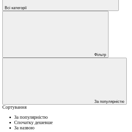
Всі категорії
Фільтр
За популярністю
Сортування
За популярністю
Спочатку дешевше
За назвою