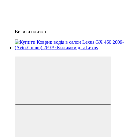
Велика плитка
3