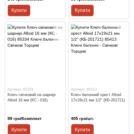
Купити
Купити
Артикул: 85334
Артикул: 85413
Ключ свічковий на шарнірі
Ключ балонний хрест Alloid
Alloid 16 мм (КС - 016)
17х19х21 мм 1/2" (КБ-201721)
99 грн/Комплект
405 грн/шт.
Купити
Купити