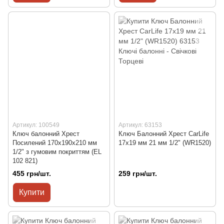
Артикул: 100549
Артикул: 63153
Ключ балонний Хрест
Ключ Балонний Хрест CarLife
Посилений 170x190x210 мм
17x19 мм 21 мм 1/2" (WR1520)
1/2" з гумовим покриттям (EL
102 821)
455 грн/шт.
259 грн/шт.
Купити