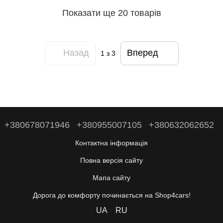
Показати ще 20 товарів
Назад
Вперед
1
з 3
+380678071946
+380955007105
+380632062652
Контактна інформація
Повна версія сайту
Мапа сайту
Дорога до комфорту починається на Shop4cars!
UA
RU