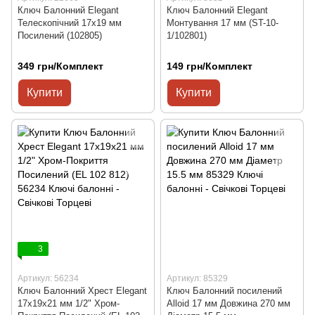
Ключ Балонний Elegant
Ключ Балонний Elegant
Телескопічний 17x19 мм
Монтування 17 мм (ST-10-
Посилений (102805)
1/102801)
349 грн/Комплект
149 грн/Комплект
Купити
Купити
3
Артикул: 56234
Артикул: 85329
Ключ Балонний Хрест Elegant
Ключ Балонний посилений
17x19x21 мм 1/2" Хром-
Alloid 17 мм Довжина 270 мм