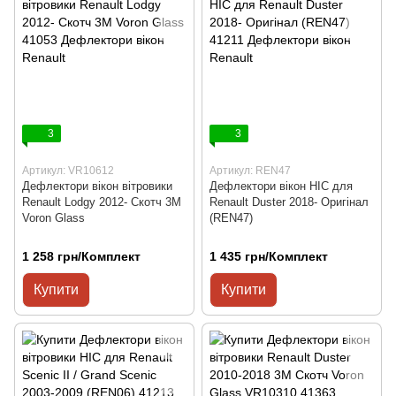
3
3
Артикул: VR10612
Артикул: REN47
Дефлектори вікон вітровики
Дефлектори вікон HIC для
Renault Lodgy 2012- Скотч 3M
Renault Duster 2018- Оригінал
Voron Glass
(REN47)
1 258 грн/Комплект
1 435 грн/Комплект
Купити
Купити