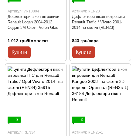
Артикул: VR10804
Артикул: REN23
Дефлектори вікон вітровики
Дефлектори вікон ветровики
Renault Logan 2004-2012
Renault Trafic / Vivaro 2001-
Седан 3М Скотч Voron Glas
2014 на скотчі (REN23)
1 012 грн/Комплект
843 грн/пара
Купити
Купити
3
3
Артикул: REN34
Артикул: REN25-1