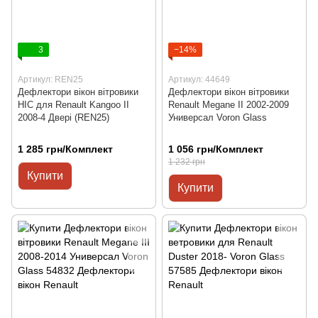
3
−14%
Артикул: REN25
Артикул: 44649
Дефлектори вікон вітровики
Дефлектори вікон вітровики
HIC для Renault Kangoo II
Renault Megane II 2002-2009
2008-4 Двері (REN25)
Универсал Voron Glass
1 285 грн/Комплект
1 056 грн/Комплект
1 232 грн
Купити
Купити