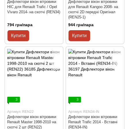
Дефлектори вікон вітровики
Дефлектори вікон вітровики
HIC для Renault Trafic / Opel
для Renault Kangoo 2008- на
Vivaro 2014- на скотчі (REN34)
скотчі 2D передні Оригінал
(REN25-1)
794 грн/пара
944 грн/пара
Купити
Купити
3
3
Артикул: REN22
Артикул: REN34-IN
Дефлектори вікон вітровики
Дефлектори вікон вітровики
Renault Master 1998-2010 на
Renault Trafic 2014 - Вставні
скотчі 2 шт (REN22)
(REN34-IN)