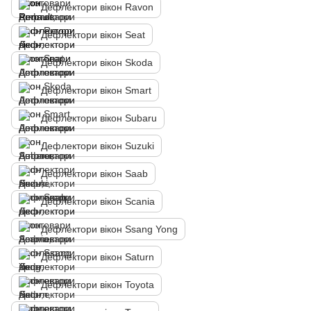
Дефлектори вікон Ravon
Дефлектори вікон Seat
Дефлектори вікон Skoda
Дефлектори вікон Smart
Дефлектори вікон Subaru
Дефлектори вікон Suzuki
Дефлектори вікон Saab
Дефлектори вікон Scania
Дефлектори вікон Ssang Yong
Дефлектори вікон Saturn
Дефлектори вікон Toyota