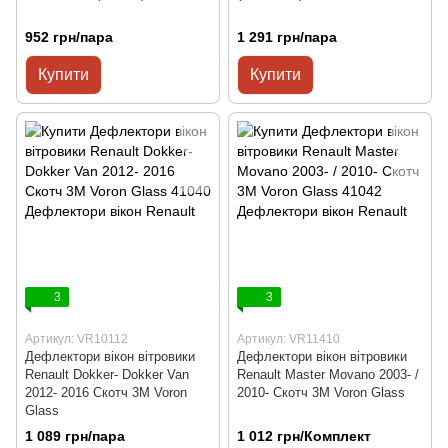
952 грн/пара
1 291 грн/пара
Купити
Купити
3
3
Артикул: VR10112
Артикул: VR11410
Дефлектори вікон вітровики
Дефлектори вікон вітровики
Renault Dokker- Dokker Van
Renault Master Movano 2003- /
2012- 2016 Скотч 3M Voron
2010- Скотч 3M Voron Glass
Glass
1 089 грн/пара
1 012 грн/Комплект