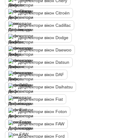
Дефлектори вікон Chery
Дефлектори вікон Citroën
Дефлектори вікон Cadillac
Дефлектори вікон Dodge
Дефлектори вікон Daewoo
Дефлектори вікон Datsun
Дефлектори вікон DAF
Дефлектори вікон Daihatsu
Дефлектори вікон Fiat
Дефлектори вікон Foton
Дефлектори вікон FAW
Дефлектори вікон Ford