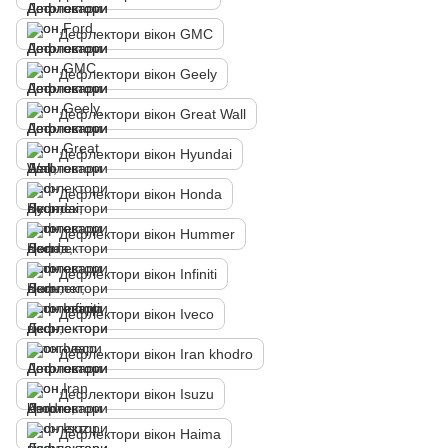
Дефлектори вікон GMC
Дефлектори вікон Geely
Дефлектори вікон Great Wall
Дефлектори вікон Hyundai
Дефлектори вікон Honda
Дефлектори вікон Hummer
Дефлектори вікон Infiniti
Дефлектори вікон Iveco
Дефлектори вікон Iran khodro
Дефлектори вікон Isuzu
Дефлектори вікон Haima