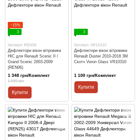
−15%
3
3
Артикул: REN06
Артикул: VR10310
Дефлектори вікон вітровики
Дефлектори вікон вітровики
HIC для Renault Scenic II /
Renault Duster 2010-2018 3М
Grand Scenic 2003-2009
Скотч Voron Glass VR10310
(REN06)
1 348 грн/Комплект
1 100 грн/Комплект
1 595 грн
Купити
Купити