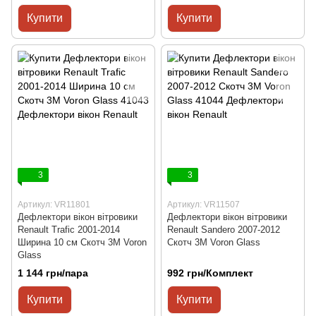
Купити
Купити
3
3
Артикул: VR11801
Артикул: VR11507
Дефлектори вікон вітровики
Дефлектори вікон вітровики
Renault Trafic 2001-2014
Renault Sandero 2007-2012
Ширина 10 см Скотч 3M Voron
Скотч 3M Voron Glass
Glass
1 144 грн/пара
992 грн/Комплект
Купити
Купити