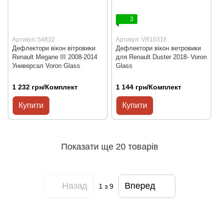
3
Артикул: 54832
Артикул: VR10318
Дефлектори вікон вітровики
Дефлектори вікон ветровики
Renault Megane III 2008-2014
для Renault Duster 2018- Voron
Универсал Voron Glass
Glass
1 232 грн/Комплект
1 144 грн/Комплект
Купити
Купити
Показати ще 20 товарів
Назад
Вперед
1
з 9