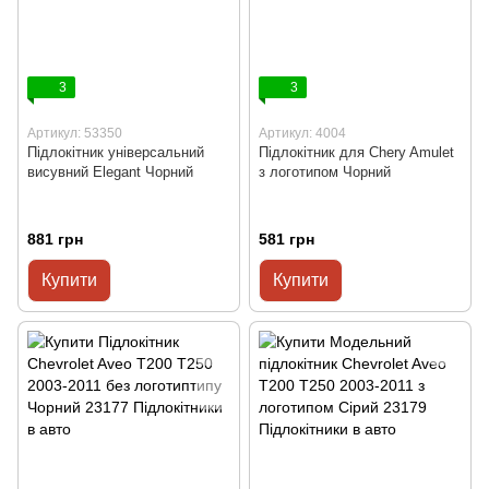
3
3
Артикул: 53350
Артикул: 4004
Підлокітник універсальний
Підлокітник для Chery Amulet
висувний Elegant Чорний
з логотипом Чорний
881 грн
581 грн
Купити
Купити