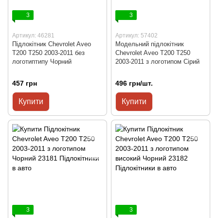
3
3
Артикул: 46281
Артикул: 57402
Підлокітник Chevrolet Aveo
Модельний підлокітник
T200 T250 2003-2011 без
Chevrolet Aveo T200 T250
логотиптипу Чорний
2003-2011 з логотипом Сірий
457 грн
496 грн/шт.
Купити
Купити
3
3