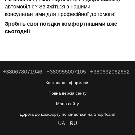
автомобілю? Зв'яжіться з нашими
консультантами для професійної допомоги!
Зробіть свої поїздки комфортнішими вже
сьогодні!
+380678071946
+380955007105
+380632062652
Контактна інформація
Повна версія сайту
Мапа сайту
Дорога до комфорту починається на Shop4cars!
UA
RU