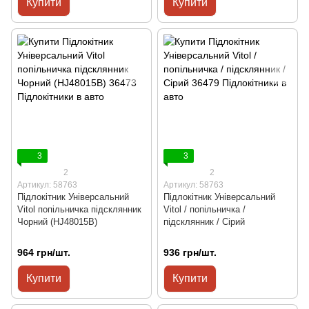
Купити
Купити
3
3
2
2
Артикул: 58763
Артикул: 58763
Підлокітник Універсальний
Підлокітник Універсальний
Vitol попільничка підсклянник
Vitol / попільничка /
Чорний (HJ48015B)
підсклянник / Сірий
964 грн/шт.
936 грн/шт.
Купити
Купити