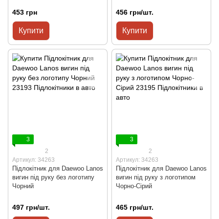
453 грн
456 грн/шт.
Купити
Купити
3
3
2
2
Артикул: 34263
Артикул: 34263
Підлокітник для Daewoo Lanos
Підлокітник для Daewoo Lanos
вигин під руку без логотипу
вигин під руку з логотипом
Чорний
Чорно-Сірий
497 грн/шт.
465 грн/шт.