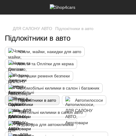
,
ДЛЯ САЛОНУ АВТО
Підлокітники в авто
Підлокітники в авто
Чохли, майки, накидки для авто
Чохли та Оплітки для керма
Заглушки ременя безпеки
Автомобільні килимки в салон і багажник
Підлокітники в авто
Автопилососи
Текстильні килимки в салон авто
Фурнітура для автокилимків