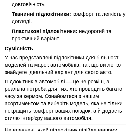
довговічність.
Тканинні підлокітники:
комфорт та легкість у
догляді.
Пластикові підлокітники:
недорогий та
практичний варіант.
Сумісність
У нас представлені підлокітники для більшості
моделей та марок автомобілів, так що ви легко
знайдете ідеальний варіант для свого авто.
Підлокітник в автомобілі — це не розкіш, а
реальна потреба для тих, хто проводить багато
часу за кермом. Ознайомтеся з нашим
асортиментом та виберіть модель, яка не тільки
покращить комфорт ваших поїздок, а й додасть
стилю інтер'єру вашого автомобіля.
Не впевнені, який підлокітник підійде вашому