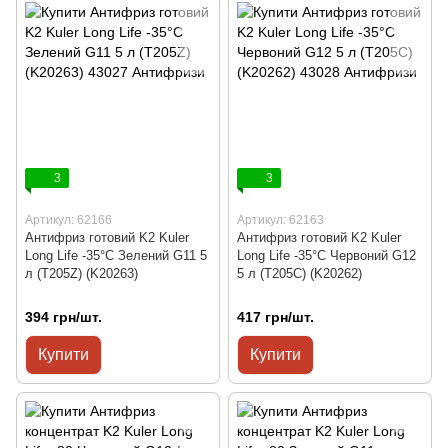
3
3
Артикул: 62166
Артикул: 62163
Антифриз готовий K2 Kuler
Антифриз готовий K2 Kuler
Long Life -35°C Зелений G11 5
Long Life -35°C Червоний G12
л (T205Z) (K20263)
5 л (T205C) (K20262)
394 грн/шт.
417 грн/шт.
Купити
Купити