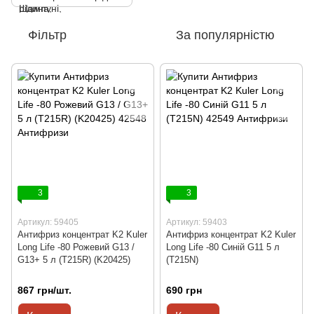
Фільтр
За популярністю
3
3
Артикул: 59405
Артикул: 59403
Антифриз концентрат K2 Kuler
Антифриз концентрат K2 Kuler
Long Life -80 Рожевий G13 /
Long Life -80 Синій G11 5 л
G13+ 5 л (T215R) (K20425)
(T215N)
867 грн/шт.
690 грн