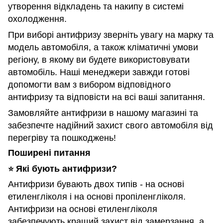
утворення відкладень та накипу в системі
охолодження.
При виборі антифризу зверніть увагу на марку та
модель автомобіля, а також кліматичні умови
регіону, в якому ви будете використовувати
автомобіль. Наші менеджери завжди готові
допомогти вам з вибором відповідного
антифризу та відповісти на всі ваші запитання.
Замовляйте антифризи в нашому магазині та
забезпечте надійний захист свого автомобіля від
перегріву та пошкоджень!
Поширені питання
Які бують антифризи?
⭐️
Антифризи бувають двох типів - на основі
етиленгліколя і на основі пропіленгліколя.
Антифризи на основі етиленгліколя
забезпечують кращий захист від замерзання, а