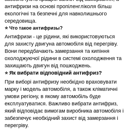
антифризи на основі пропіленгліколя більш
екологічні та безпечні для навколишнього
середовища.
⭐️ Что такое антифризы?
Антифризи - це рідини, які використовуються
для захисту двигуна автомобіля від перегріву.
Вони передбачають замерзання та кипіння
охолоджуючої рідини в системі охолодження та
захищають двигун від пошкоджень.
Як вибрати відповідний антифриз?
⭐️
При виборі антифризу необхідно враховувати
марку і модель автомобіля, а також кліматичні
умови регіону, в якому автомобіль буде
експлуатуватися. Важливо вибрати антифриз,
який відповідає вимогам виробника автомобіля і
забезпечує необхідний захист від замерзання і
перегріву.