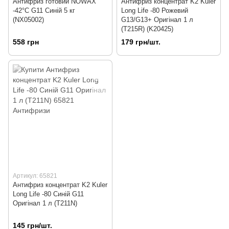
Антифриз готовий NOWAX
Антифриз концентрат K2 Kuler
-42°C G11 Синій 5 кг
Long Life -80 Рожевий
(NX05002)
G13/G13+ Оригінал 1 л
(T215R) (K20425)
558 грн
179 грн/шт.
Артикул: 65821
Антифриз концентрат K2 Kuler
Long Life -80 Синій G11
Оригінал 1 л (T211N)
145 грн/шт.