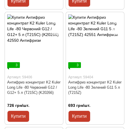
Купити
Купити
3
3
Артикул: 59406
Артикул: 59404
Антифриз концентрат K2 Kuler
Антифриз концентрат K2 Kuler
Long Life -80 Червоний G12 /
Long Life -80 Зелений G11 5 л
G12+ 5 л (T215C) (K20266)
(T215Z)
726 грн/шт.
693 грн/шт.
Купити
Купити