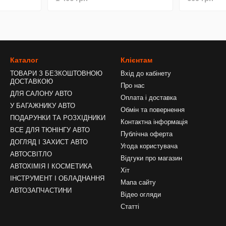
Каталог
Клієнтам
ТОВАРИ З БЕЗКОШТОВНОЮ
Вхід до кабінету
ДОСТАВКОЮ
Про нас
ДЛЯ САЛОНУ АВТО
Оплата і доставка
У БАГАЖНИКУ АВТО
Обмін та повернення
ПОДАРУНКИ ТА РОЗХІДНИКИ
Контактна інформація
ВСЕ ДЛЯ ТЮНІНГУ АВТО
Публічна оферта
ДОГЛЯД І ЗАХИСТ АВТО
Угода користувача
АВТОСВІТЛО
Відгуки про магазин
АВТОХІМІЯ І КОСМЕТИКА
Хіт
ІНСТРУМЕНТ І ОБЛАДНАННЯ
Мапа сайту
АВТОЗАПЧАСТИНИ
Відео огляди
Статті