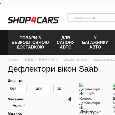
,
Перейти к основному контенту
ТОВАРИ З
ДЛЯ
У
БЕЗКОШТОВНОЮ
САЛОНУ
БАГАЖНИКУ
ДОСТАВКОЮ
АВТО
АВТО
Головна
ВСЕ ДЛЯ ТЮНІНГУ АВТО
Дефлектори вікон
Дефлектори вік
Дефлектори вікон Saab
Ціна, грн
Від Ціна, грн
До Ціна, грн
ОК
Матеріал
Акрил
4
Дефлектори
Модель