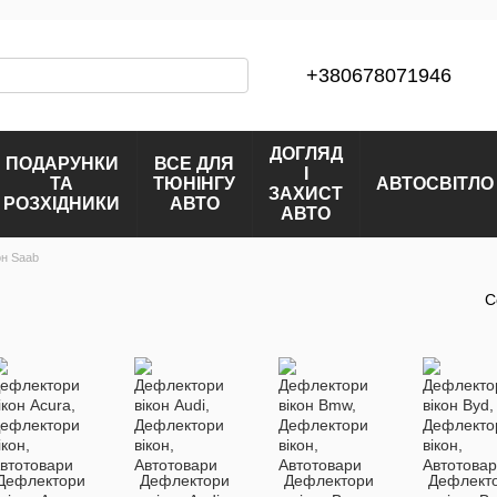
+380678071946
ДОГЛЯД
ПОДАРУНКИ
ВСЕ ДЛЯ
І
ТА
ТЮНІНГУ
АВТОСВІТЛО
ЗАХИСТ
РОЗХІДНИКИ
АВТО
АВТО
он Saab
С
Дефлектори
Дефлектори
Дефлектори
Дефлект