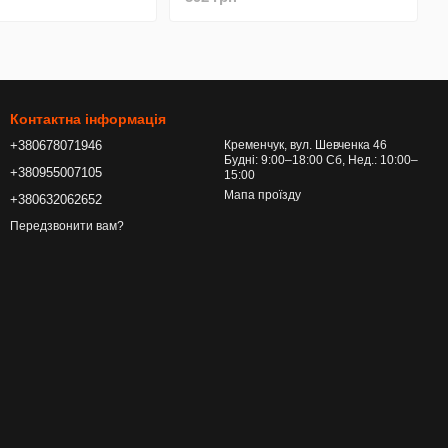
Контактна інформація
+380678071946
Кременчук, вул. Шевченка 46
Будні: 9:00–18:00 Сб, Нед.: 10:00–
+380955007105
15:00
Мапа проїзду
+380632062652
Передзвонити вам?