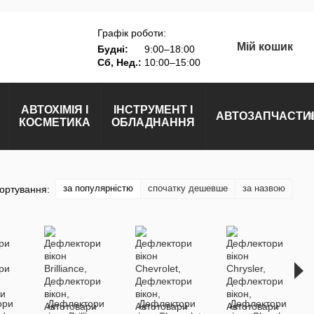
Графік роботи:
Мій кошик
Будні:
9:00–18:00
Сб, Нед.:
10:00–15:00
АВТОХІМІЯ І
ІНСТРУМЕНТ І
АВТОЗАПЧАСТИ
КОСМЕТИКА
ОБЛАДНАННЯ
за популярністю
спочатку дешевше
за назвою
ортування:
ори
Дефлектори
Дефлектори
Дефлектори