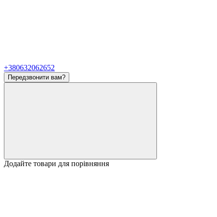
+380632062652
Передзвонити вам?
Додайте товари для порівняння