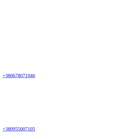
+380678071946
+380955007105