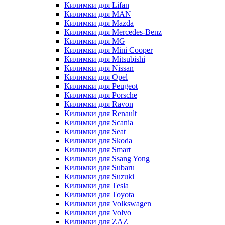
Килимки для Lifan
Килимки для MAN
Килимки для Mazda
Килимки для Mercedes-Benz
Килимки для MG
Килимки для Mini Cooper
Килимки для Mitsubishi
Килимки для Nissan
Килимки для Opel
Килимки для Peugeot
Килимки для Porsche
Килимки для Ravon
Килимки для Renault
Килимки для Scania
Килимки для Seat
Килимки для Skoda
Килимки для Smart
Килимки для Ssang Yong
Килимки для Subaru
Килимки для Suzuki
Килимки для Tesla
Килимки для Toyota
Килимки для Volkswagen
Килимки для Volvo
Килимки для ZAZ