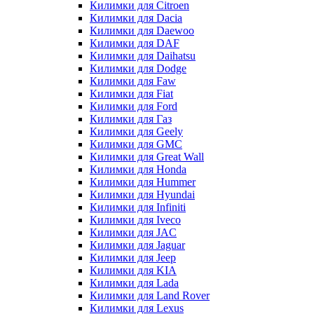
Килимки для Citroen
Килимки для Dacia
Килимки для Daewoo
Килимки для DAF
Килимки для Daihatsu
Килимки для Dodge
Килимки для Faw
Килимки для Fiat
Килимки для Ford
Килимки для Газ
Килимки для Geely
Килимки для GMC
Килимки для Great Wall
Килимки для Honda
Килимки для Hummer
Килимки для Hyundai
Килимки для Infiniti
Килимки для Iveco
Килимки для JAC
Килимки для Jaguar
Килимки для Jeep
Килимки для KIA
Килимки для Lada
Килимки для Land Rover
Килимки для Lexus