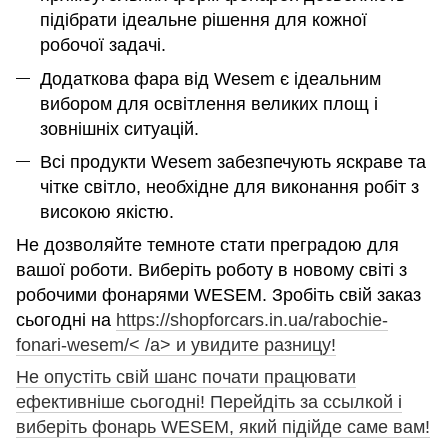
підібрати ідеальне рішення для кожної
робочої задачі.
Додаткова фара від Wesem є ідеальним
вибором для освітлення великих площ і
зовнішніх ситуацій.
Всі продукти Wesem забезпечують яскраве та
чітке світло, необхідне для виконання робіт з
високою якістю.
Не дозволяйте темноте стати преградою для
вашої роботи. Виберіть роботу в новому світі з
робочими фонарями WESEM. Зробіть свій заказ
сьогодні на
https://shopforcars.in.ua/rabochie-
fonari-wesem/< /a> и увидите разницу!
Не опустіть свій шанс почати працювати
ефективніше сьогодні! Перейдіть за ссылкой і
виберіть фонарь WESEM, який підійде саме вам!