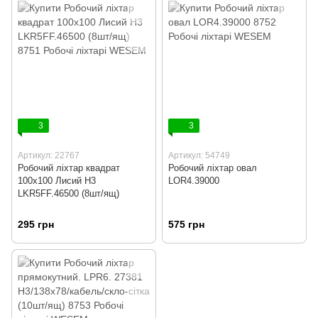
3
3
Артикул: 22767
Артикул: 54749
Робочий ліхтар квадрат
Робочий ліхтар овал
100x100 Лисий H3
LOR4.39000
LKR5FF.46500 (8шт/ящ)
295 грн
575 грн