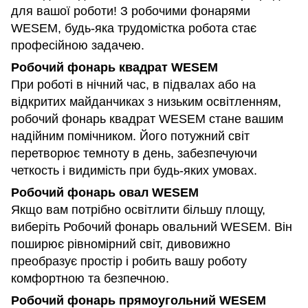
для вашої роботи! З робочими фонарями
WESEM, будь-яка трудомістка робота стає
професійною задачею.
Робочий фонарь квадрат WESEM
При роботі в нічний час, в підвалах або на
відкритих майданчиках з низьким освітленням,
робочий фонарь квадрат WESEM стане вашим
надійним помічником. Його потужний світ
перетворює темноту в день, забезпечуючи
четкость і видимість при будь-яких умовах.
Робочий фонарь овал WESEM
Якщо вам потрібно освітлити більшу площу,
виберіть Робочий фонарь овальний WESEM. Він
поширює рівномірний світ, дивовижно
преобразує простір і робить вашу роботу
комфортною та безпечною.
Робочий фонарь прямоугольний WESEM