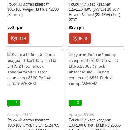
Робочий ліхтар квадрат
Робочий ліхтар квадрат
100x100 Ребро H3 HK1.42300
125x110 48W (3W*16) 10-30V
(8шт/ящ)
Ближній/Flood (22-48W) (1шт)
2707
553 грн
925 грн
Купити
Купити
3
3
Артикул: 45128
Артикул: 53496
Робочий ліхтар квадрат
Робочий ліхтар квадрат
100x100 Сітка H3 LKR5.24765
100x100 Сітка H3 LKR5.26365