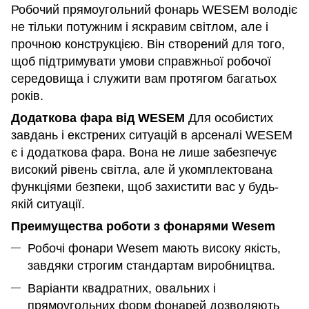
Робочий прямоугольний фонарь WESEM володіє
не тільки потужним і яскравим світлом, але і
прочною конструкцією. Він створений для того,
щоб підтримувати умови справжньої робочої
середовища і служити вам протягом багатьох
років.
Додаткова фара від WESEM
Для особистих
завдань і екстрених ситуацій в арсеналі WESEM
є і додаткова фара. Вона не лише забезпечує
високий рівень світла, але й укомплектована
функціями безпеки, щоб захистити вас у будь-
якій ситуації.
Преимущества роботи з фонарями Wesem
Робочі фонари Wesem мають високу якість,
завдяки строгим стандартам виробництва.
Варіанти квадратних, овальних і
прямоугольних форм фонарей дозволяють