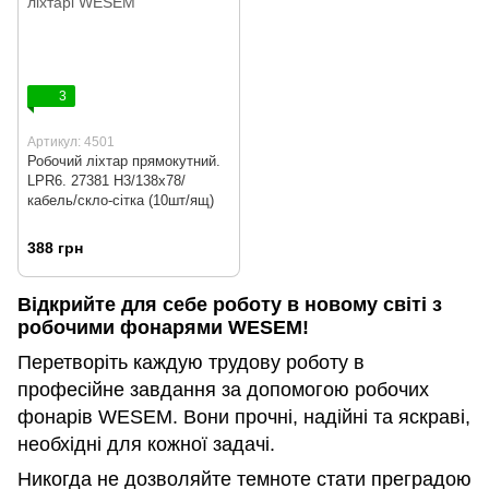
3
Артикул: 4501
Робочий ліхтар прямокутний.
LPR6. 27381 Н3/138х78/
кабель/скло-сітка (10шт/ящ)
388 грн
Відкрийте для себе роботу в новому світі з
робочими фонарями WESEM!
Перетворіть каждую трудову роботу в
професійне завдання за допомогою робочих
фонарів WESEM. Вони прочні, надійні та яскраві,
необхідні для кожної задачі.
Никогда не дозволяйте темноте стати преградою