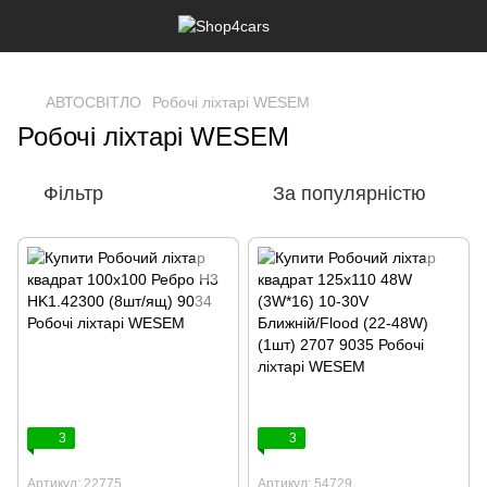
,
АВТОСВІТЛО
Робочі ліхтарі WESEM
Робочі ліхтарі WESEM
Фільтр
За популярністю
3
3
Артикул: 22775
Артикул: 54729