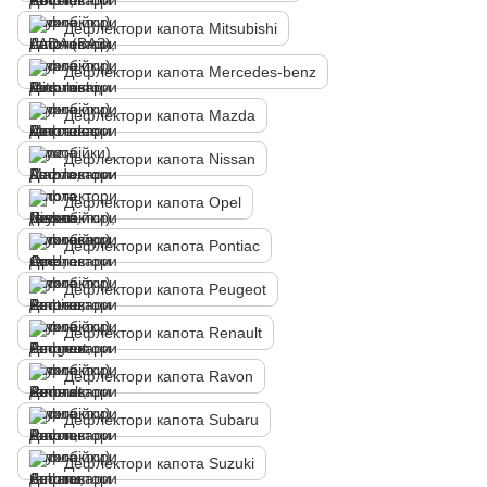
Дефлектори капота Mitsubishi
Дефлектори капота Mercedes-benz
Дефлектори капота Mazda
Дефлектори капота Nissan
Дефлектори капота Opel
Дефлектори капота Pontiac
Дефлектори капота Peugeot
Дефлектори капота Renault
Дефлектори капота Ravon
Дефлектори капота Subaru
Дефлектори капота Suzuki