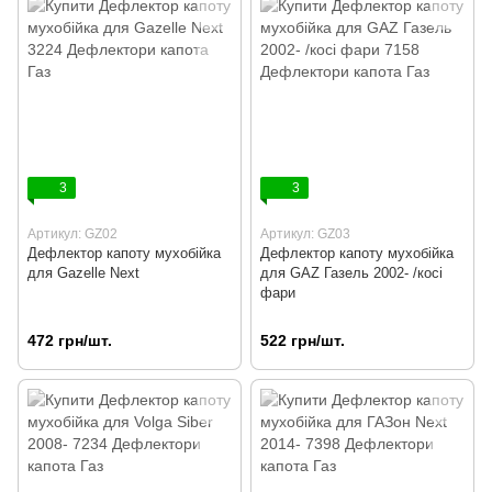
3
3
Артикул: GZ02
Артикул: GZ03
Дефлектор капоту мухобійка
Дефлектор капоту мухобійка
для Gazelle Next
для GAZ Газель 2002- /косі
фари
472 грн/шт.
522 грн/шт.