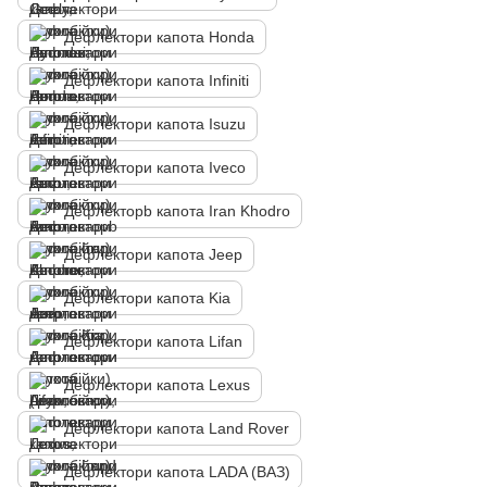
Дефлектори капота Honda
Дефлектори капота Infiniti
Дефлектори капота Isuzu
Дефлектори капота Iveco
Дефлекторb капота Iran Khodro
Дефлектори капота Jeep
Дефлектори капота Kia
Дефлектори капота Lifan
Дефлектори капота Lexus
Дефлектори капота Land Rover
Дефлектори капота LADA (ВАЗ)