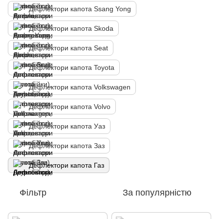
Дефлектори капота Ssang Yong
Дефлектори капота Skoda
Дефлектори капота Seat
Дефлектори капота Toyota
Дефлектори капота Volkswagen
Дефлектори капота Volvo
Дефлектори капота Уаз
Дефлектори капота Заз
Дефлектори капота Газ
Фільтр
За популярністю