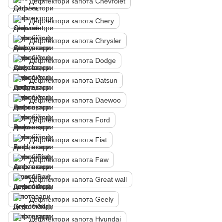
Дефлектори капота Chevrolet
Дефлектори капота Chery
Дефлектори капота Chrysler
Дефлектори капота Dodge
Дефлектори капота Datsun
Дефлектори капота Daewoo
Дефлектори капота Ford
Дефлектори капота Fiat
Дефлектори капота Faw
Дефлектори капота Great wall
Дефлектори капота Geely
Дефлектори капота Hyundai