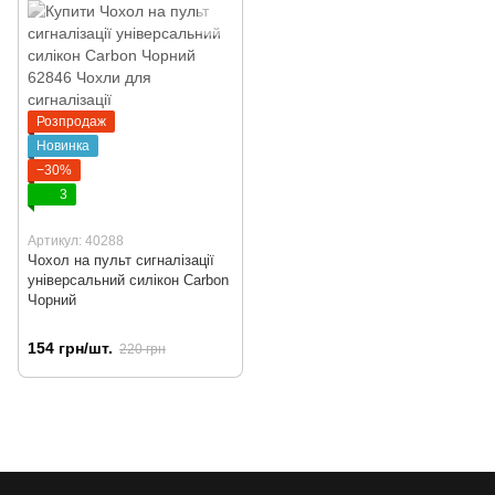
Розпродаж
Новинка
−30%
3
Артикул: 40288
Чохол на пульт сигналізації
універсальний силікон Carbon
Чорний
154 грн/шт.
220 грн