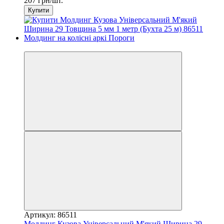
207 грн/шт.
Купити
3
Артикул: 86511
Молдинг Кузова Універсальний М'який Ширина 29