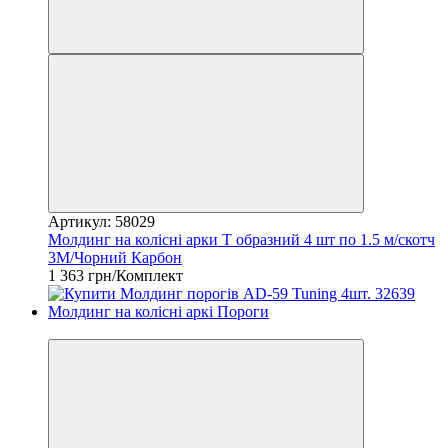
Артикул: 58029
Молдинг на колісні арки Т образний 4 шт по 1.5 м/скотч
3М/Чорний Карбон
1 363 грн/Комплект
3