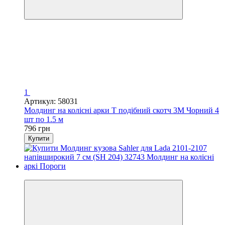
1
Артикул: 58031
Молдинг на колісні арки Т подібний скотч 3М Чорний 4
шт по 1.5 м
796 грн
Купити
3