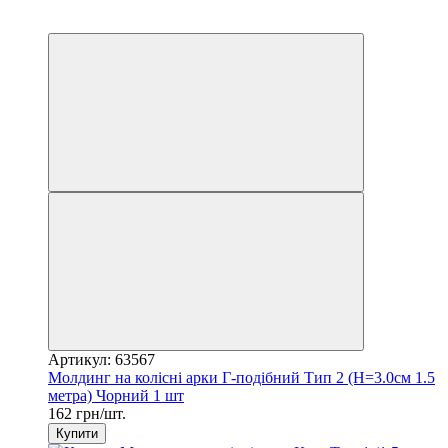
Новинка
3
Артикул: 63567
Молдинг на колісні арки Г-подібний Тип 2 (H=3.0см 1.5
метра) Чорний 1 шт
162 грн/шт.
Купити