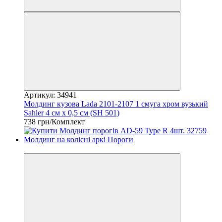
Артикул: 34941
Молдинг кузова Lada 2101-2107 1 смуга хром вузький
Sahler 4 см x 0,5 см (SH 501)
738 грн/Комплект
3