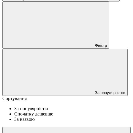
Фільтр
За популярністю
Сортування
За популярністю
Спочатку дешевше
За назвою