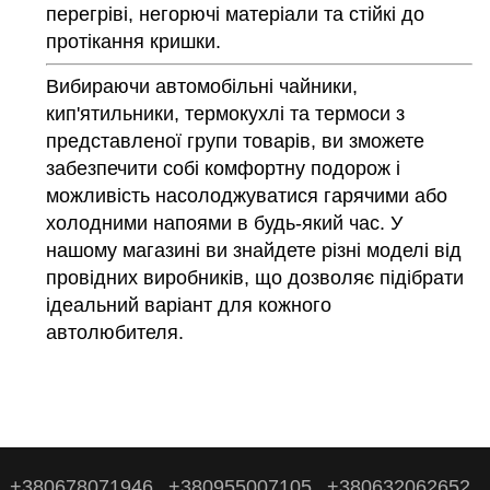
перегріві, негорючі матеріали та стійкі до
протікання кришки.
Вибираючи автомобільні чайники,
кип'ятильники, термокухлі та термоси з
представленої групи товарів, ви зможете
забезпечити собі комфортну подорож і
можливість насолоджуватися гарячими або
холодними напоями в будь-який час. У
нашому магазині ви знайдете різні моделі від
провідних виробників, що дозволяє підібрати
ідеальний варіант для кожного
автолюбителя.
+380678071946
+380955007105
+380632062652