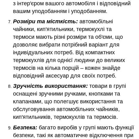
з інтер'єром вашого автомобіля і відповідний
вашим уподобанням і уподобанням.
Розміри та місткість:
автомобільні
чайники, кип'ятильники, термокухлі та
термоси мають різні розміри та об'єми, що
дозволяє вибрати потрібний варіант для
індивідуальних потреб. Від компактних
термокухлів для однієї людини до великих
термосів на кілька порцій – кожен знайде
відповідний аксесуар для своїх потреб.
Зручність використання:
товари в групі
оснащені зручними ручками, кнопками та
клапанами, що полегшує використання та
обслуговування автомобільних чайників,
кип'ятильників, термокухлів та термосів.
Безпека:
багато виробів у групі мають функції
безпеки, такі як автоматичне відключення при