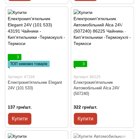
3
ТОП зимових товарів
3
Артикул: 47194
Артикул: 86225
Електрокип'ятильник Elegant
Електрокип'ятильник
24V (101 533)
Автомобільний Alca 24V
(507240)
137 грн/шт.
322 грн/шт.
Купити
Купити