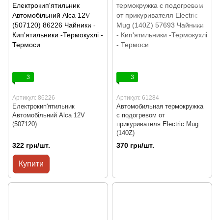
3
3
Артикул: 86226
Артикул: 61284
Електрокип'ятильник
Автомобильная термокружка
Автомобільний Alca 12V
с подогревом от
(507120)
прикуривателя Electric Mug
(140Z)
322 грн/шт.
370 грн/шт.
Купити