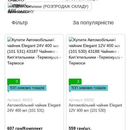
EVA Килимки (РОЗПРОДАЖ СКЛАДУ)
Фільтр
За популярністю
3
3
ТОП зимових товарів
ТОП зимових товарів
Артикул: 46053
Артикул: 46052
Автомобільний чайник Elegant
Автомобільний чайник Elegant
24V 400 мл (101 531)
12V 400 мл (101 530)
607 грн/Комплект
559 грн/шт.