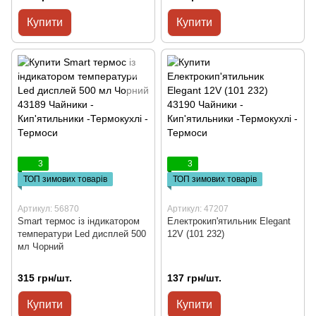
Купити
Купити
3
3
ТОП зимових товарів
ТОП зимових товарів
Артикул: 56870
Артикул: 47207
Smart термос із індикатором
Електрокип'ятильник Elegant
температури Led дисплей 500
12V (101 232)
мл Чорний
315 грн/шт.
137 грн/шт.
Купити
Купити