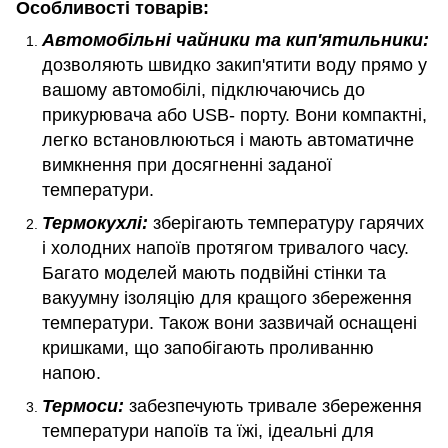
Особливості товарів:
Автомобільні чайники та кип'ятильники:
дозволяють швидко закип'ятити воду прямо у
вашому автомобілі, підключаючись до
прикурювача або USB- порту. Вони компактні,
легко встановлюються і мають автоматичне
вимкнення при досягненні заданої
температури.
Термокухлі:
зберігають температуру гарячих
і холодних напоїв протягом тривалого часу.
Багато моделей мають подвійні стінки та
вакуумну ізоляцію для кращого збереження
температури. Також вони зазвичай оснащені
кришками, що запобігають проливанню
напою.
Термоси:
забезпечують тривале збереження
температури напоїв та їжі, ідеальні для