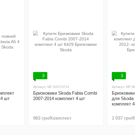
3
3
Артикул: MF.SUFC0714
Артикул: MF.
омплект
Бризковики Skoda Fabia Combi
Бризковики
 4 шт
2007-2014 комплект 4 шт
для Skoda 
комплект 4
963 грн/Комплект
1 037 грн