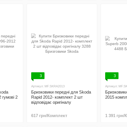
3
3
Артикул: MF.SKRA2013
Артикул: MF.
koda
Бризковики передні для Skoda
Бризковики
 гумові 2
Rapid 2012- комплект 2 шт
2015 компл
відповідає оригіналу
617 грн/Комплект
1 391 грн