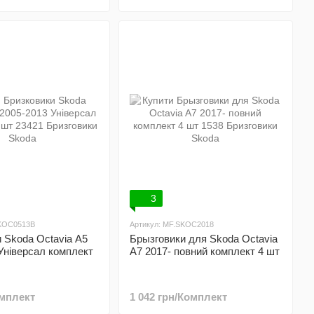
3
SKOC0513B
Артикул: MF.SKOC2018
 Skoda Octavia A5
Брызговики для Skoda Octavia
Універсал комплект
A7 2017- повний комплект 4 шт
омплект
1 042 грн/Комплект