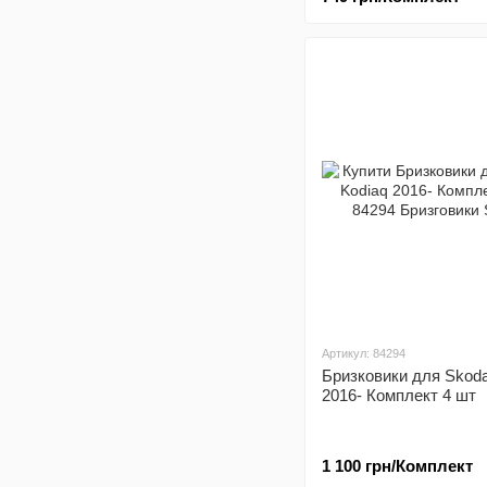
Артикул: 84294
Бризковики для Skoda
2016- Комплект 4 шт
1 100 грн/Комплект