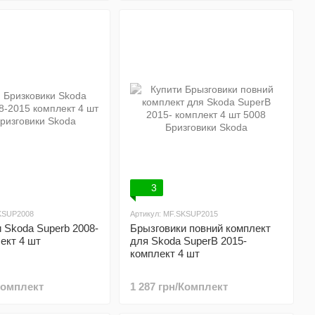
3
SKSUP2008
Артикул: MF.SKSUP2015
 Skoda Superb 2008-
Брызговики повний комплект
ект 4 шт
для Skoda SuperB 2015-
комплект 4 шт
/Комплект
1 287 грн/Комплект