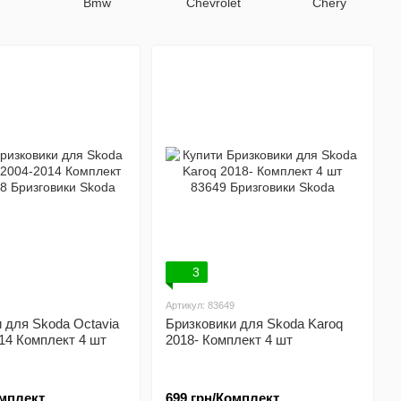
Bmw
Chevrolet
Chery
3
Артикул: 83649
 для Skoda Octavia
Бризковики для Skoda Karoq
14 Комплект 4 шт
2018- Комплект 4 шт
омплект
699 грн/Комплект