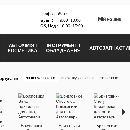
Графік роботи:
Мій кошик
Будні:
9:00–18:00
Сб, Нед.:
10:00–15:00
АВТОХІМІЯ І
ІНСТРУМЕНТ І
АВТОЗАПЧАСТИ
КОСМЕТИКА
ОБЛАДНАННЯ
за популярністю
спочатку дешевше
за назвою
ортування:
ики
Бризговики
Бризговики
Бризговики