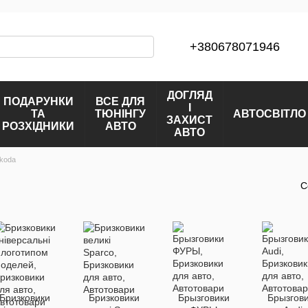
+380678071946
ДОГЛЯД
ПОДАРУНКИ
ВСЕ ДЛЯ
І
ТА
ТЮНІНГУ
АВТОСВІТЛО
ЗАХИСТ
РОЗХІДНИКИ
АВТО
АВТО
Skoda
С
Бризковики
Бризковики
Брызговики
Брызгов