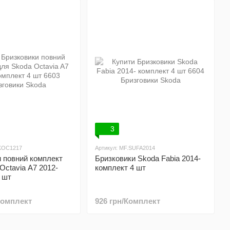
3
SKOC1217
Артикул: MF.SUFA2014
 повний комплект
Бризковики Skoda Fabia 2014-
Octavia A7 2012-
комплект 4 шт
 шт
/Комплект
926 грн/Комплект