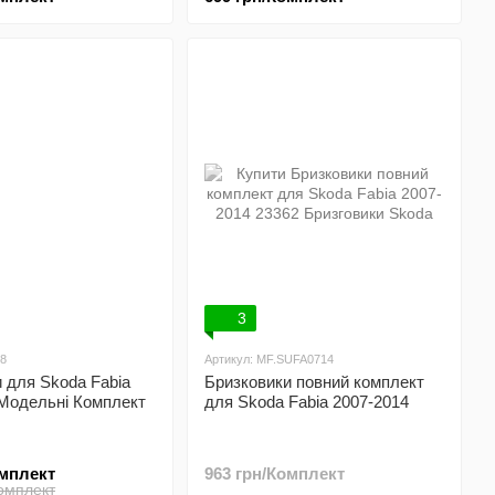
3
88
Артикул: MF.SUFA0714
 для Skoda Fabia
Бризковики повний комплект
 Модельні Комплект
для Skoda Fabia 2007-2014
омплект
963 грн/Комплект
Комплект