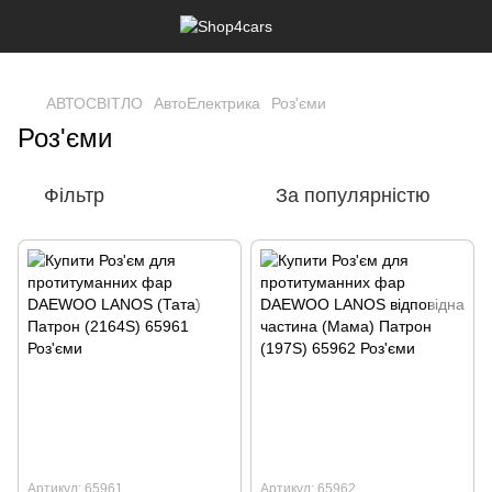
,
АВТОСВІТЛО
АвтоЕлектрика
Роз'єми
Роз'єми
Фільтр
За популярністю
Артикул: 65961
Артикул: 65962