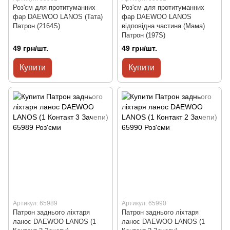
Роз'єм для протитуманних
Роз'єм для протитуманних
фар DAEWOO LANOS (Тата)
фар DAEWOO LANOS
Патрон (2164S)
відповідна частина (Мама)
Патрон (197S)
49 грн/шт.
49 грн/шт.
Купити
Купити
Артикул: 65989
Артикул: 65990
Патрон заднього ліхтаря
Патрон заднього ліхтаря
ланос DAEWOO LANOS (1
ланос DAEWOO LANOS (1