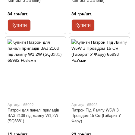
Контакт 3 Зачепи)
Контакт 2 Зачепи)
34 грн/шт.
34 грн/шт.
Купити
Купити
Артикул: 65992
Артикул: 65993
Патрон для панелі приладів
Патрон Під Лампу W5W З
ВАЗ 2108 під лампу W1,2W
Провідом 15 См (Габарит У
(SQ3381)
Фару)
15 грн/шт.
29 грн/шт.