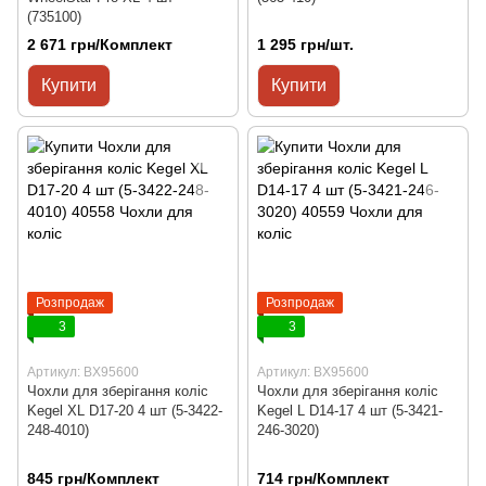
(735100)
2 671 грн/Комплект
1 295 грн/шт.
Купити
Купити
Розпродаж
Розпродаж
3
3
Артикул: BX95600
Артикул: BX95600
Чохли для зберігання коліс
Чохли для зберігання коліс
Kegel XL D17-20 4 шт (5-3422-
Kegel L D14-17 4 шт (5-3421-
248-4010)
246-3020)
845 грн/Комплект
714 грн/Комплект