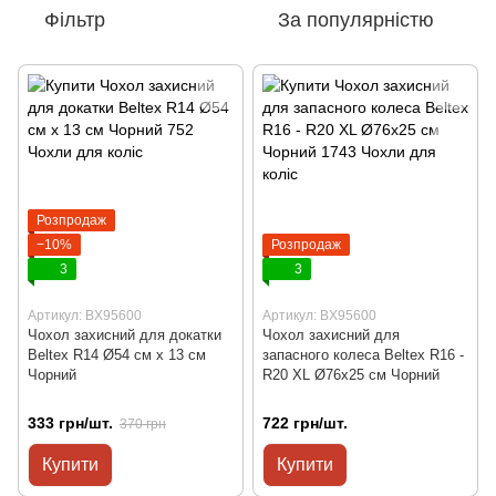
Фільтр
За популярністю
Розпродаж
−10%
Розпродаж
3
3
Артикул: BX95600
Артикул: BX95600
Чохол захисний для докатки
Чохол захисний для
Beltex R14 Ø54 см x 13 см
запасного колеса Beltex R16 -
Чорний
R20 XL Ø76x25 см Чорний
333 грн/шт.
722 грн/шт.
370 грн
Купити
Купити