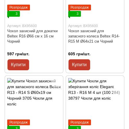
Розпродаж
Розпродаж
3
3
Артикул: BX95600
Артикул: BX95600
Чохол захисний для докатки
Чохол захисний для
Beltex R16 Ø66 см x 16 см
запасного колеса Beltex R14-
Чорний
R15 M Ø64x21 см Чорний
597 грн/шт.
605 грн/шт.
Купити
Купити
Розпродаж
Розпродаж
3
3