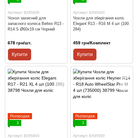
Артикул: BX95600
Артикул: BX95600
Чохол захисний для
Чохли для зберігання коліс
запасного колеса Beltex R13 -
Elegant R13 - R16 М 4 шт (100
R14 S Ø60x19 см Чорний
284)
678 грн/шт.
459 грн/Комплект
Купити
Купити
Розпродаж
Розпродаж
3
3
Артикул: BX95600
Артикул: BX95600