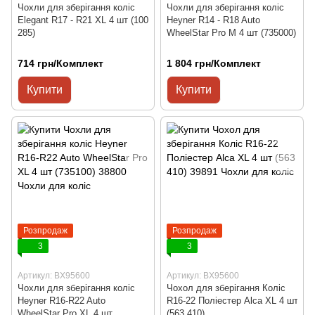
Чохли для зберігання коліс
Чохли для зберігання коліс
Elegant R17 - R21 XL 4 шт (100
Heyner R14 - R18 Auto
285)
WheelStar Pro М 4 шт (735000)
714 грн/Комплект
1 804 грн/Комплект
Купити
Купити
Розпродаж
Розпродаж
3
3
Артикул: BX95600
Артикул: BX95600
Чохли для зберігання коліс
Чохол для зберігання Коліс
Heyner R16-R22 Auto
R16-22 Поліестер Alca XL 4 шт
WheelStar Pro XL 4 шт
(563 410)