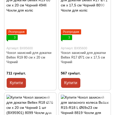
Розпродаж
Розпродаж
3
3
Артикул: BX95600
Артикул: BX95600
Чохол захисний для докатки
Чохол захисний для докатки
Beltex R19 80 см x 20 см
Beltex R17 Ø71 см x 17,5 см
Чорний
Чорний
711 грн/шт.
567 грн/шт.
Купити
Купити