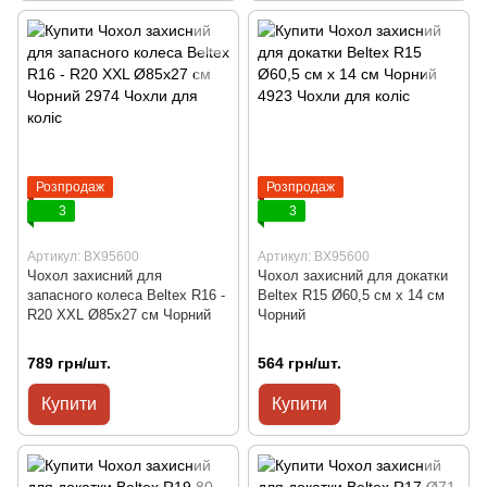
Розпродаж
Розпродаж
3
3
Артикул: BX95600
Артикул: BX95600
Чохол захисний для
Чохол захисний для докатки
запасного колеса Beltex R16 -
Beltex R15 Ø60,5 см x 14 см
R20 XXL Ø85x27 см Чорний
Чорний
789 грн/шт.
564 грн/шт.
Купити
Купити