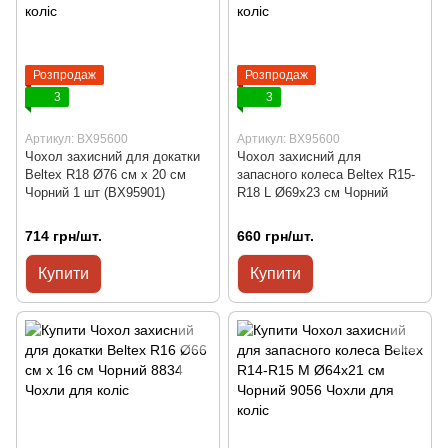
Розпродаж
Розпродаж
3
3
Артикул: BX95600
Артикул: BX95600
Чохол захисний для докатки
Чохол захисний для
Beltex R18 Ø76 см x 20 см
запасного колеса Beltex R15-
Чорний 1 шт (BX95901)
R18 L Ø69x23 см Чорний
714 грн/шт.
660 грн/шт.
Купити
Купити