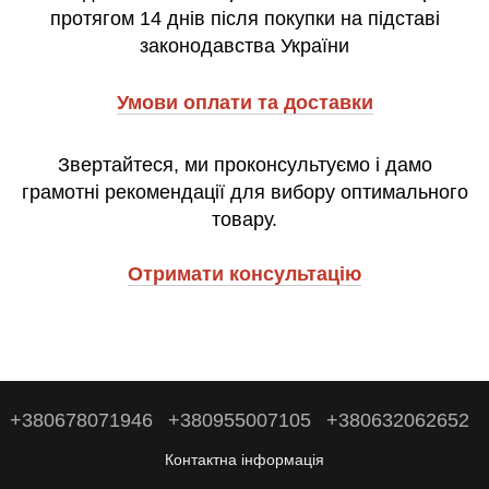
протягом 14 днів після покупки на підставі
законодавства України
Умови оплати та доставки
Звертайтеся, ми проконсультуємо і дамо
грамотні рекомендації для вибору оптимального
товару.
Отримати консультацію
+380678071946
+380955007105
+380632062652
Контактна інформація