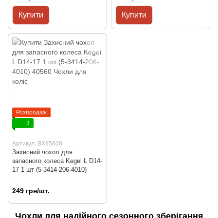
Купити
Купити
Розпродаж
3
Артикул: BX95600
Захисний чохол для
запасного колеса Kegel L D14-
17 1 шт (5-3414-206-4010)
249 грн/шт.
Чохли для надійного сезонного зберігання