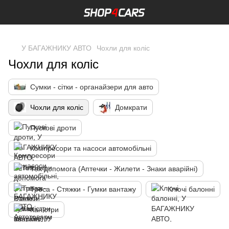
,
У БАГАЖНИКУ АВТО
Чохли для коліс
Чохли для коліс
Сумки - сітки - органайзери для авто
Чохли для коліс
Домкрати
Пускові дроти
Компресори та насоси автомобільні
Тех допомога (Аптечки - Жилети - Знаки аварійні)
Троса - Стяжки - Гумки вантажу
Ключі балонні
Каністри