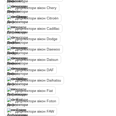
Дефлектори вікон Chery
Дефлектори вікон Citroën
Дефлектори вікон Cadillac
Дефлектори вікон Dodge
Дефлектори вікон Daewoo
Дефлектори вікон Datsun
Дефлектори вікон DAF
Дефлектори вікон Daihatsu
Дефлектори вікон Fiat
Дефлектори вікон Foton
Дефлектори вікон FAW