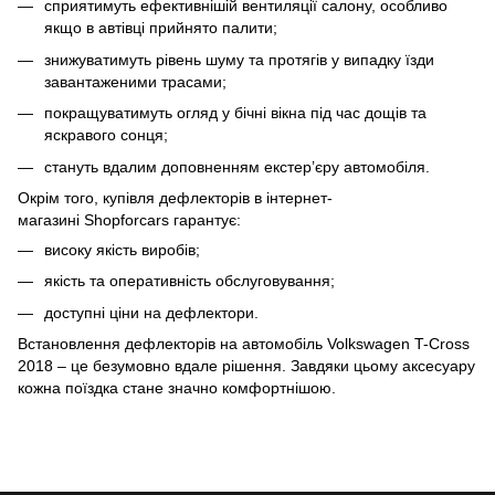
сприятимуть ефективнішій вентиляції салону, особливо
якщо в автівці прийнято палити;
знижуватимуть рівень шуму та протягів у випадку їзди
завантаженими трасами;
покращуватимуть огляд у бічні вікна під час дощів та
яскравого сонця;
стануть вдалим доповненням екстер’єру автомобіля.
Окрім того, купівля дефлекторів в інтернет-
магазині Shopforcars гарантує:
високу якість виробів;
якість та оперативність обслуговування;
доступні ціни на дефлектори.
Встановлення дефлекторів на автомобіль Volkswagen T-Cross
2018 – це безумовно вдале рішення. Завдяки цьому аксесуару
кожна поїздка стане значно комфортнішою.