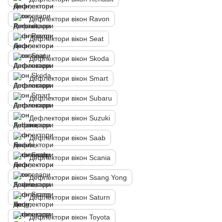
Дефлектори вікон Ravon
Дефлектори вікон Seat
Дефлектори вікон Skoda
Дефлектори вікон Smart
Дефлектори вікон Subaru
Дефлектори вікон Suzuki
Дефлектори вікон Saab
Дефлектори вікон Scania
Дефлектори вікон Ssang Yong
Дефлектори вікон Saturn
Дефлектори вікон Toyota