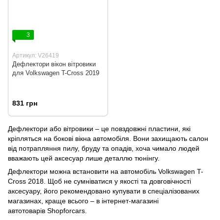
3
Артикул: V26419
Дефлектори вікон вітровики
для Volkswagen T-Cross 2019
831 грн
Дефлектори або вітровики – це повздовжні пластини, які
кріпляться на бокові вікна автомобіля. Вони захищають салон
від потрапляння пилу, бруду та опадів, хоча чимало людей
вважають цей аксесуар лише деталлю тюнінгу.
Дефлектори можна встановити на автомобіль Volkswagen T-
Cross 2018. Щоб не сумніватися у якості та довговічності
аксесуару, його рекомендовано купувати в спеціалізованих
магазинах, краще всього – в інтернет-магазині
автотоварів Shopforcars.