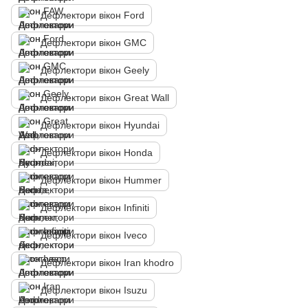
Дефлектори вікон Ford
Дефлектори вікон GMC
Дефлектори вікон Geely
Дефлектори вікон Great Wall
Дефлектори вікон Hyundai
Дефлектори вікон Honda
Дефлектори вікон Hummer
Дефлектори вікон Infiniti
Дефлектори вікон Iveco
Дефлектори вікон Iran khodro
Дефлектори вікон Isuzu