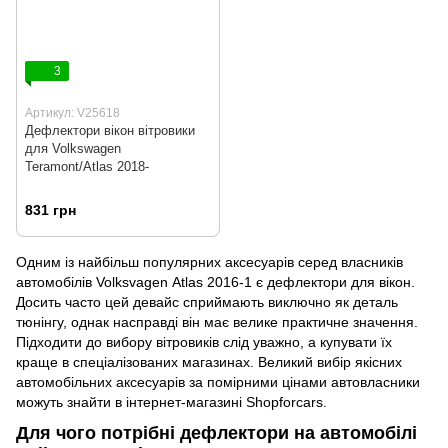
3
Артикул: V25618
Дефлектори вікон вітровики
для Volkswagen
Teramont/Atlas 2018-
831 грн
Одним із найбільш популярних аксесуарів серед власників
автомобілів Volksvagen Atlas 2016-1 є дефлектори для вікон.
Досить часто цей девайс сприймають виключно як деталь
тюнінгу, однак насправді він має велике практичне значення.
Підходити до вибору вітровиків слід уважно, а купувати їх
краще в спеціалізованих магазинах. Великий вибір якісних
автомобільних аксесуарів за помірними цінами автовласники
можуть знайти в інтернет-магазині Shopforcars.
Для чого потрібні дефлектори на автомобілі