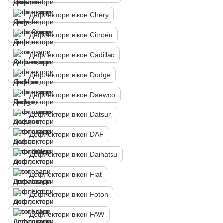
Дефлектори вікон Chery
Дефлектори вікон Citroën
Дефлектори вікон Cadillac
Дефлектори вікон Dodge
Дефлектори вікон Daewoo
Дефлектори вікон Datsun
Дефлектори вікон DAF
Дефлектори вікон Daihatsu
Дефлектори вікон Fiat
Дефлектори вікон Foton
Дефлектори вікон FAW