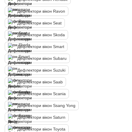
Дефлектори вікон Ravon
Дефлектори вікон Seat
Дефлектори вікон Skoda
Дефлектори вікон Smart
Дефлектори вікон Subaru
Дефлектори вікон Suzuki
Дефлектори вікон Saab
Дефлектори вікон Scania
Дефлектори вікон Ssang Yong
Дефлектори вікон Saturn
Дефлектори вікон Toyota