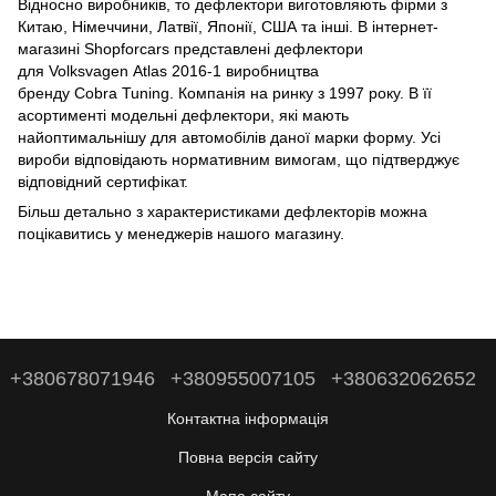
Відносно виробників, то дефлектори виготовляють фірми з
Китаю, Німеччини, Латвії, Японії, США та інші. В інтернет-
магазині Shopforcars представлені дефлектори
для Volksvagen Atlas 2016-1 виробництва
бренду Cobra Tuning. Компанія на ринку з 1997 року. В її
асортименті модельні дефлектори, які мають
найоптимальнішу для автомобілів даної марки форму. Усі
вироби відповідають нормативним вимогам, що підтверджує
відповідний сертифікат.
Більш детально з характеристиками дефлекторів можна
поцікавитись у менеджерів нашого магазину.
+380678071946
+380955007105
+380632062652
Контактна інформація
Повна версія сайту
Мапа сайту