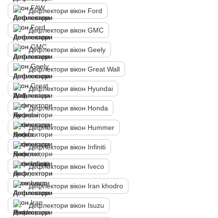
Дефлектори вікон Ford
Дефлектори вікон GMC
Дефлектори вікон Geely
Дефлектори вікон Great Wall
Дефлектори вікон Hyundai
Дефлектори вікон Honda
Дефлектори вікон Hummer
Дефлектори вікон Infiniti
Дефлектори вікон Iveco
Дефлектори вікон Iran khodro
Дефлектори вікон Isuzu