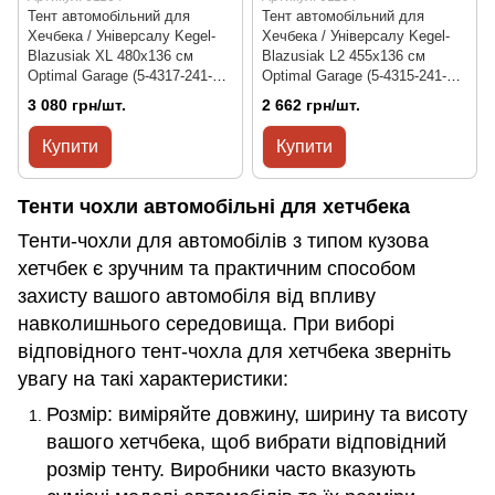
Тент автомобільний для
Тент автомобільний для
Хечбека / Універсалу Kegel-
Хечбека / Універсалу Kegel-
Blazusiak XL 480x136 см
Blazusiak L2 455x136 см
Optimal Garage (5-4317-241-
Optimal Garage (5-4315-241-
2092)
2092)
3 080 грн/шт.
2 662 грн/шт.
Купити
Купити
Тенти чохли автомобільні для хетчбека
Тенти-чохли для автомобілів з типом кузова
хетчбек є зручним та практичним способом
захисту вашого автомобіля від впливу
навколишнього середовища. При виборі
відповідного тент-чохла для хетчбека зверніть
увагу на такі характеристики:
Розмір: виміряйте довжину, ширину та висоту
вашого хетчбека, щоб вибрати відповідний
розмір тенту. Виробники часто вказують