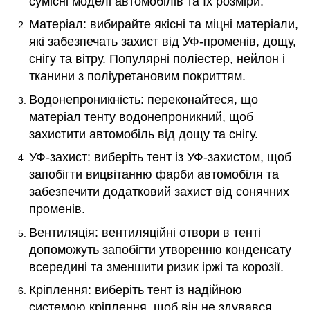
сумісні моделі автомобілів та їх розміри.
Матеріал: вибирайте якісні та міцні матеріали,
які забезпечать захист від УФ-променів, дощу,
снігу та вітру. Популярні поліестер, нейлон і
тканини з поліуретановим покриттям.
Водонепроникність: переконайтеся, що
матеріал тенту водонепроникний, щоб
захистити автомобіль від дощу та снігу.
УФ-захист: виберіть тент із УФ-захистом, щоб
запобігти вицвітанню фарби автомобіля та
забезпечити додатковий захист від сонячних
променів.
Вентиляція: вентиляційні отвори в тенті
допоможуть запобігти утворенню конденсату
всередині та зменшити ризик іржі та корозії.
Кріплення: виберіть тент із надійною
системою кріплення, щоб він не здувався