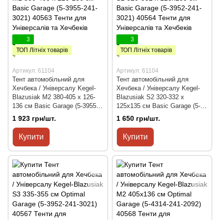
3
3
ТОП Літніх товарів
ТОП Літніх товарів
Артикул: 61104
Артикул: 61104
Тент автомобільний для
Тент автомобільний для
Хечбека / Універсалу Kegel-
Хечбека / Універсалу Kegel-
Blazusiak M2 380-405 х 126-
Blazusiak S2 320-332 х
136 см Basic Garage (5-3955-
125x135 см Basic Garage (5-
241-3021)
3952-241-3021)
1 923 грн/шт.
1 650 грн/шт.
Купити
Купити