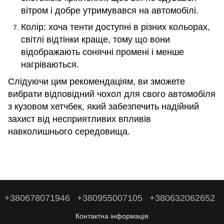
вітром і добре утримувався на автомобілі.
Колір: хоча тенти доступні в різних кольорах,
світлі відтінки краще, тому що вони
відображають сонячні промені і менше
нагріваються.
Слідуючи цим рекомендаціям, ви зможете
вибрати відповідний чохол для свого автомобіля
з кузовом хетчбек, який забезпечить надійний
захист від несприятливих впливів
навколишнього середовища.
+380678071946
+380955007105
+380632062652
Контактна інформація