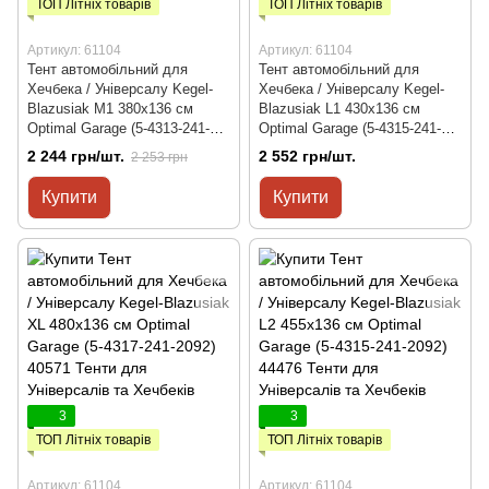
ТОП Літніх товарів
ТОП Літніх товарів
Артикул: 61104
Артикул: 61104
Тент автомобільний для
Тент автомобільний для
Хечбека / Універсалу Kegel-
Хечбека / Універсалу Kegel-
Blazusiak M1 380x136 см
Blazusiak L1 430x136 см
Optimal Garage (5-4313-241-
Optimal Garage (5-4315-241-
2092)
2092)
2 244 грн/шт.
2 552 грн/шт.
2 253 грн
Купити
Купити
3
3
ТОП Літніх товарів
ТОП Літніх товарів
Артикул: 61104
Артикул: 61104