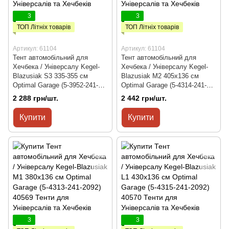
3
3
ТОП Літніх товарів
ТОП Літніх товарів
Артикул: 61104
Артикул: 61104
Тент автомобільний для
Тент автомобільний для
Хечбека / Універсалу Kegel-
Хечбека / Універсалу Kegel-
Blazusiak S3 335-355 см
Blazusiak M2 405x136 см
Optimal Garage (5-3952-241-
Optimal Garage (5-4314-241-
3021)
2092)
2 288 грн/шт.
2 442 грн/шт.
Купити
Купити
3
3