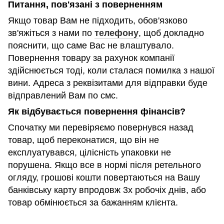
Питання, пов'язані з поверненням
Якщо товар Вам не підходить, обов'язково
зв'яжіться з нами по
телефону
, щоб докладно
пояснити, що саме Вас не влаштувало.
Повернення товару за рахунок компанії
здійснюється тоді, коли сталася помилка з нашої
вини. Адреса з реквізитами для відправки буде
відправлений Вам по смс.
Як відбувається повернення фінансів?
Спочатку ми перевіряємо повернувся назад
товар, щоб переконатися, що він не
експлуатувався, цілісність упаковки не
порушена. Якщо все в нормі після ретельного
огляду, грошові кошти повертаються на Вашу
банківську карту впродовж 3х робочіх днів, або
товар обмінюється за бажанням клієнта.