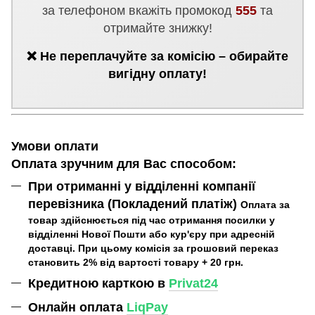
за телефоном вкажіть промокод
555
та
отримайте знижку!
❌ Не переплачуйте за комісію – обирайте
вигідну оплату!
Умови оплати
Оплата зручним для Вас способом:
При отриманні у відділенні компанії
перевізника (Покладений платіж)
Оплата за
товар здійснюється під час отримання посилки у
відділенні Нової Пошти або кур'єру при адресній
доставці. При цьому комісія за грошовий переказ
становить 2% від вартості товару + 20 грн.
Кредитною карткою в
Privat24
Онлайн оплата
LiqPay