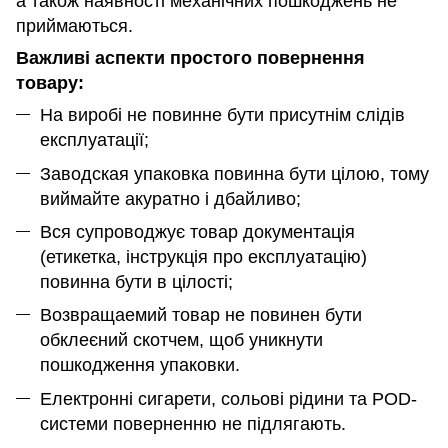
а також наявності механічних пошкоджень не
приймаються.
Важливі аспекти простого повернення
товару:
На виробі не повинне бути присутнім слідів
експлуатації;
Заводская упаковка повинна бути цілою, тому
виймайте акуратно і дбайливо;
Вся супроводжує товар документація
(етикетка, інструкція про експлуатацію)
повинна бути в цілості;
Возвращаемий товар не повинен бути
обклеєний скотчем, щоб уникнути
пошкодження упаковки.
Електронні сигарети, сольові рідини та POD-
системи поверненню не підлягають.