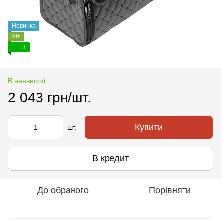
Новинка
Хіт
3
В наявності
2 043 грн/шт.
Купити
шт.
В кредит
До обраного
Порівняти