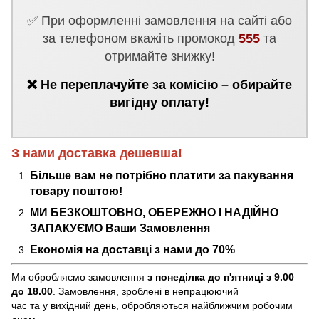
✅ При оформленні замовлення на сайті або
за телефоном вкажіть промокод
555
та
отримайте знижку!
❌ Не переплачуйте за комісію – обирайте
вигідну оплату!
З нами доставка дешевша!
Більше вам не потрібно платити за пакування
товару поштою!
МИ БЕЗКОШТОВНО, ОБЕРЕЖНО І НАДІЙНО
ЗАПАКУЄМО Ваши Замовлення
Економія на доставці з нами до 70%
Ми обробляємо замовлення
з понеділка до п'ятниці з 9.00
до 18.00
. Замовлення, зроблені в непрацюючий
час та у вихідний день, обробляються найближчим робочим