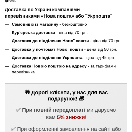
днем.
Доставка по Україні компаніями
перевізниками «Нова пошта» або "Укрпошта"
Самовивіз із магазину
- безкоштовно
Кур'єрська доставка
- ціна від 70 грн.
Доставка до відділення Нової пошти
- ціна від 70 грн.
Доставка у почтомат Нової пошти -
цена від 50 грн.
Доставка до відділення Укрпошта
- ціна від 45 грн.
Доставка Новою поштою на адресу
- за тарифами
перевізника
🎁 Дорогі клієнти, у нас для вас
подарунок! 🎁
✅
При повній передоплаті
ми даруємо
вам
5% знижки
!
✅ При оформленні замовлення на сайті або