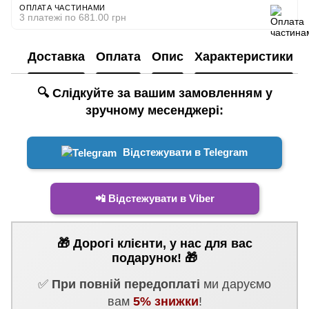
ОПЛАТА ЧАСТИНАМИ
3 платежі по 681.00 грн
Доставка
Оплата
Опис
Характеристики
🔍 Слідкуйте за вашим замовленням у
зручному месенджері:
Відстежувати в Telegram
📲 Відстежувати в Viber
🎁 Дорогі клієнти, у нас для вас
подарунок! 🎁
✅
При повній передоплаті
ми даруємо
вам
5% знижки
!