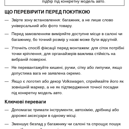
підбір під конкретну модель авто.
ЩО ПЕРЕВІРИТИ ПЕРЕД ПОКУПКОЮ
Звірте зону встановлення: багажник, а не лише слово
універсальний або фото товару.
Перед замовленням виміряйте доступне місце в салоні чи
багажнику, бо точний розмір у назві може бути відсутній.
Уточніть спосіб фіксації перед монтажем: для сіток потрібні
точки кріплення, для органайзерів важлива стійкість на
вибраній поверхні.
Не перевантажуйте кишені, ручки, сітку або липучки, якщо
допустима вага не заявлена окремо.
Якщо є логотип або декор Volkswagen, сприймайте його як
зовнішній маркер, а не як підтвердження точної посадки
під конкретну модель авто.
Ключові переваги
Допомагає тримати інструменти, автохімію, дрібниці або
дорожні аксесуари в одному місці.
Зменшує безлад у багажнику чи салоні та спрощує пошук