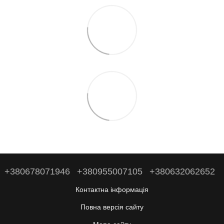
+380678071946
+380955007105
+380632062652
Контактна інформація
Повна версія сайту