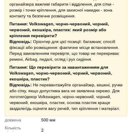
органайзера важливі габарити і відділення, для сітки -
розмір і точки кріплення, для захисної накидки - зона
контакту та безпечне розміщення.
Питання: Volkswagen, чорно-червоний, чорний,
червоний, екошкіра, пластик: який розмір або
кріплення перевірити?
Відповідь:
Орієнтир для цієї позиції: багажник; спосіб
фіксації або розміщення: фактичне місце встановлення.
Перед замовленням перевірте, що товар не перекриває
ремені, Airbag, педалі, огляд і рух сидіння.
Питання: Що перевірити за навантаженням для
Volkswagen, чорно-червоний, чорний, червоний,
екошкіра, пластик?
Відповідь:
Не перевантажуйте органайзер, кишені, ручки
або сітку, якщо допустима вага не заявлена окремо. Для
логотип/декор Volkswagen, чорно-червоний, чорний,
червоний, екошкіра, пластик, основа пластик краще
заздалегідь оцінити вагу речей, тип кріплення і матеріал.
довжина
500 мм
Кількість
2