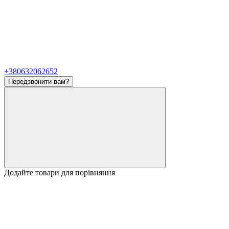
+380632062652
Передзвонити вам?
Додайте товари для порівняння