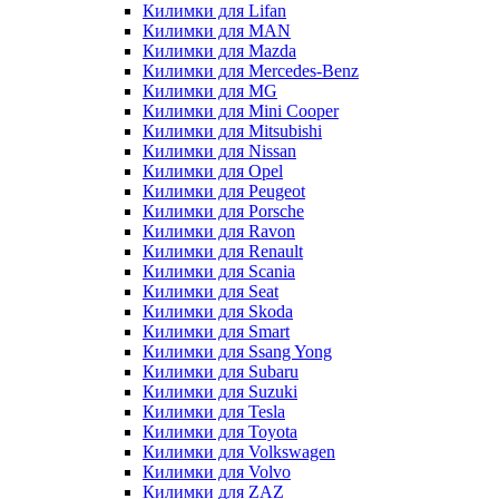
Килимки для Lifan
Килимки для MAN
Килимки для Mazda
Килимки для Mercedes-Benz
Килимки для MG
Килимки для Mini Cooper
Килимки для Mitsubishi
Килимки для Nissan
Килимки для Opel
Килимки для Peugeot
Килимки для Porsche
Килимки для Ravon
Килимки для Renault
Килимки для Scania
Килимки для Seat
Килимки для Skoda
Килимки для Smart
Килимки для Ssang Yong
Килимки для Subaru
Килимки для Suzuki
Килимки для Tesla
Килимки для Toyota
Килимки для Volkswagen
Килимки для Volvo
Килимки для ZAZ