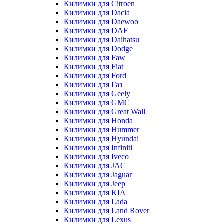
Килимки для Citroen
Килимки для Dacia
Килимки для Daewoo
Килимки для DAF
Килимки для Daihatsu
Килимки для Dodge
Килимки для Faw
Килимки для Fiat
Килимки для Ford
Килимки для Газ
Килимки для Geely
Килимки для GMC
Килимки для Great Wall
Килимки для Honda
Килимки для Hummer
Килимки для Hyundai
Килимки для Infiniti
Килимки для Iveco
Килимки для JAC
Килимки для Jaguar
Килимки для Jeep
Килимки для KIA
Килимки для Lada
Килимки для Land Rover
Килимки для Lexus