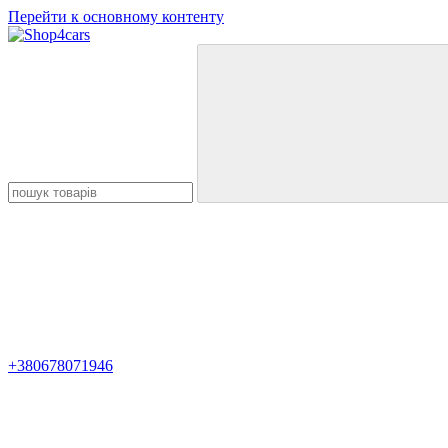
Перейти к основному контенту
+380678071946