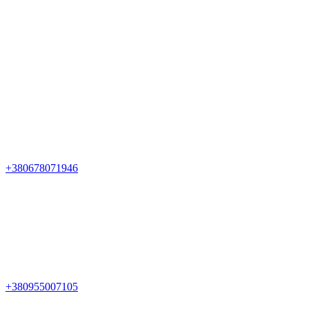
+380678071946
+380955007105