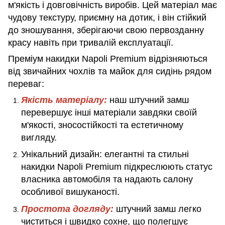
м'якість і довговічність виробів. Цей матеріал має
чудову текстуру, приємну на дотик, і він стійкий
до зношування, зберігаючи свою первозданну
красу навіть при тривалій експлуатації.
Преміум накидки Napoli Premium відрізняються
від звичайних чохлів та майок для сидінь рядом
переваг:
Якість матеріалу:
наш штучний замш
перевершує інші матеріали завдяки своїй
м'якості, зносостійкості та естетичному
вигляду.
Унікальний дизайн: елегантні та стильні
накидки Napoli Premium підкреслюють статус
власника автомобіля та надають салону
особливої вишуканості.
Простота догляду:
штучний замш легко
чиститься і швидко сохне, що полегшує