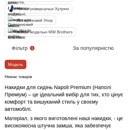
Чохли універсальні Хутряні
Поперековий Упор
Чохли модельні MW Brothers
Фільтр
За популярністю
1
Модель
Немає товарів
Накидки для сидінь Napoli Premium (Наполі
Преміум) – це ідеальний вибір для тих, хто цінує
комфорт та вишуканий стиль у своєму
автомобілі.
Матеріал, з якого виготовлені наші накидки, - це
високоякісна штучна замша, яка забезпечує