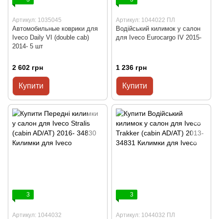
Артикул: 1035045
Артикул: 1044022 ПЛ
Автомобильные коврики для
Водійський килимок у салон
Iveco Daily VI (double cab)
для Iveco Eurocargo IV 2015-
2014- 5 шт
2 602 грн
1 236 грн
Купити
Купити
3
3
Артикул: 1044032
Артикул: 1044032 ПЛ