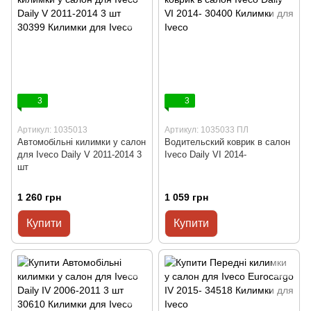
3
3
Артикул: 1035013
Артикул: 1035033 ПЛ
Автомобільні килимки у салон
Водительский коврик в салон
для Iveco Daily V 2011-2014 3
Iveco Daily VI 2014-
шт
1 260 грн
1 059 грн
Купити
Купити