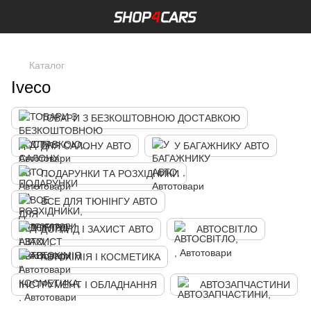
,
Каталог
Iveco
ТОВАРИ З БЕЗКОШТОВНОЮ ДОСТАВКОЮ
ДЛЯ САЛОНУ АВТО
У БАГАЖНИКУ АВТО
ПОДАРУНКИ ТА РОЗХІДНИКИ
ВСЕ ДЛЯ ТЮНІНГУ АВТО
ДОГЛЯД І ЗАХИСТ АВТО
АВТОСВІТЛО
АВТОХІМІЯ І КОСМЕТИКА
ІНСТРУМЕНТ І ОБЛАДНАННЯ
АВТОЗАПЧАСТИНИ