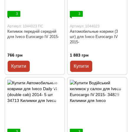
3
3
Артикул: 1044023 ПС
Артикул: 1044023
Килимок передній середній
Автомобильные коврики (3
для Iveco Eurocargo IV 2015-
шт) для Iveco Eurocargo IV
2015-
766 грн
1 883 грн
Купити
Купити
3
3