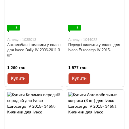
3
3
Артикул: 1035013
Артикул: 1044022
Автомобільні килимки у салон
Передні килимки у салон для
для Iveco Daily IV 2006-2011 3
Iveco Eurocargo IV 2015-
шт
1 260 грн
1 577 грн
Купити
Купити