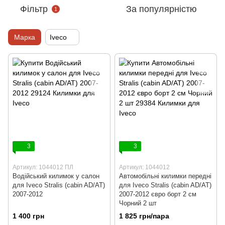
Фільтр
За популярністю
1
Марка
Iveco
3
3
Артикул: 1044012 ПЛ
Артикул: 1044012
Водійський килимок у салон
Автомобільні килимки передні
для Iveco Stralis (cabin AD/AT)
для Iveco Stralis (cabin AD/AT)
2007-2012
2007-2012 євро борт 2 см
Чорний 2 шт
1 400 грн
1 825 грн/пара