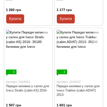
1 260 грн
1 177 грн
Купити
Купити
3
3
Артикул: 1044042
Артикул: 1044032
Передні килимки у салон для
Передні килимки у салон для
Iveco Stralis (cabin AS) 2016-
Iveco Trakker (cabin AD/AT)
2013-
1 507 грн
1 601 грн