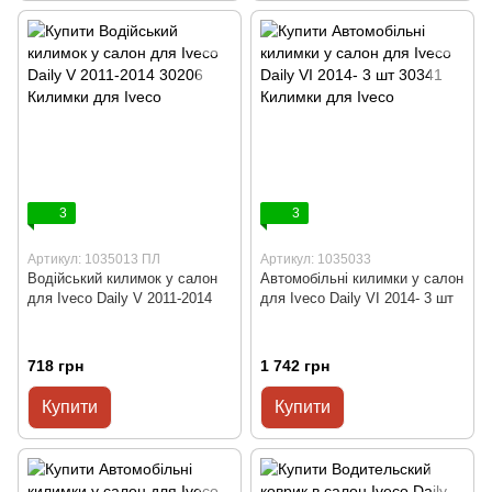
3
3
Артикул: 1035013 ПЛ
Артикул: 1035033
Водійський килимок у салон
Автомобільні килимки у салон
для Iveco Daily V 2011-2014
для Iveco Daily VI 2014- 3 шт
718 грн
1 742 грн
Купити
Купити