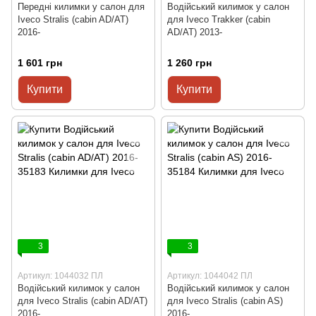
Передні килимки у салон для
Водійський килимок у салон
Iveco Stralis (cabin AD/AT)
для Iveco Trakker (cabin
2016-
AD/AT) 2013-
1 601 грн
1 260 грн
Купити
Купити
3
3
Артикул: 1044032 ПЛ
Артикул: 1044042 ПЛ
Водійський килимок у салон
Водійський килимок у салон
для Iveco Stralis (cabin AD/AT)
для Iveco Stralis (cabin AS)
2016-
2016-