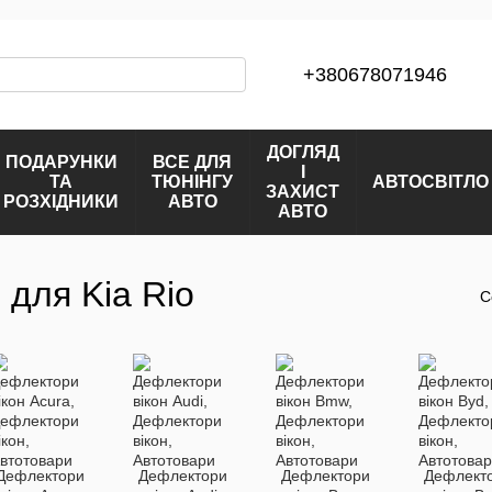
+380678071946
ДОГЛЯД
ПОДАРУНКИ
ВСЕ ДЛЯ
І
ТА
ТЮНІНГУ
АВТОСВІТЛО
ЗАХИСТ
РОЗХІДНИКИ
АВТО
АВТО
 для Kia Rio
С
Дефлектори
Дефлектори
Дефлектори
Дефлект