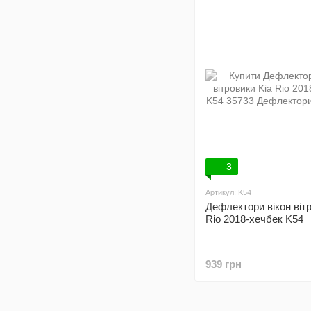
3
Артикул: K54
Дефлектори вікон вітр
Rio 2018-хечбек K54
939 грн