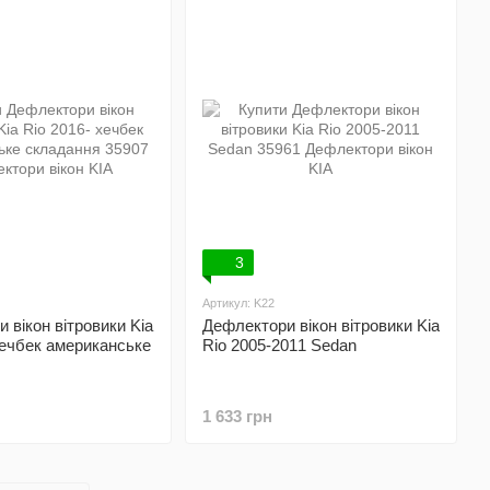
3
Артикул: K22
 вікон вітровики Kia
Дефлектори вікон вітровики Kia
хечбек американське
Rio 2005-2011 Sedan
1 633 грн