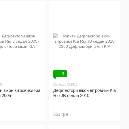
3
05
Артикул: K12610
 вікон вітровики Kia
Дефлектори вікон вітровики Kia
н 2005-
Rio JB седан 2010
561 грн