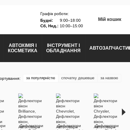
Графік роботи:
Мій кошик
Будні:
9:00–18:00
Сб, Нед.:
10:00–15:00
АВТОХІМІЯ І
ІНСТРУМЕНТ І
АВТОЗАПЧАСТИ
КОСМЕТИКА
ОБЛАДНАННЯ
за популярністю
спочатку дешевше
за назвою
ортування:
ори
Дефлектори
Дефлектори
Дефлектори