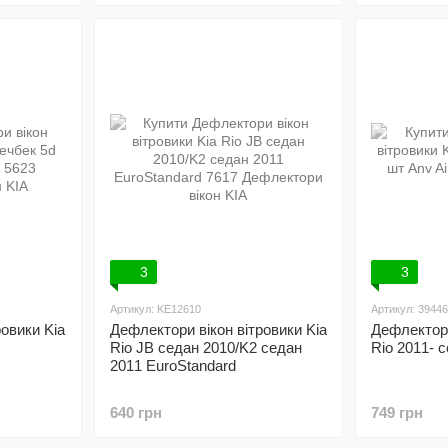
3
3
Артикул: KE12610
Артикул: 39446
овики Kia
Дефлектори вікон вітровики Kia
Дефлектори
Rio JB седан 2010/K2 седан
Rio 2011- с
2011 EuroStandard
640 грн
749 грн