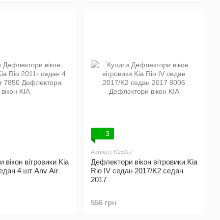
3
Артикул: K15017
 вікон вітровики Kia
Дефлектори вікон вітровики Kia
едан 4 шт Anv Air
Rio IV седан 2017/K2 седан
2017
556 грн