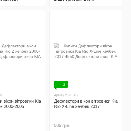
3
00
Артикул: K15117
 вікон вітровики Kia
Дефлектори вікон вітровики Kia
ек 2000-2005
Rio X-Line хечбек 2017
585 грн