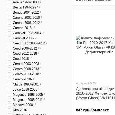
Avella 1997-2000
1
Besta 1994-1997
1
Bongo 2004-2012
1
Carens 2002-2010
4
Carens 2006-2012
1
Carens 2013-
2
Carnival 1998-2014
3
Carnival 2006-
2
Ceed (ED) 2006-2012
2
Ceed 2006-2012
10
Ceed 2012-2018
6
Ceed 2018-
3
Cerato 2003-2008
4
Cerato 2008-2013
3
Cerato 2013-2018
4
Cerato 2018-
1
Артикул: 96485
Clarus 1998-2001
1
Дефлектори вікон для
Joice 1999-2003
1
2010-2017 Хечбек Ск
Magentis 1998-2005
1
(Voron Glass) VK1101
Magentis 2005-2011
1
Mohave 2008-
1
847 грн/Комплект
Niro 2016-
2
10