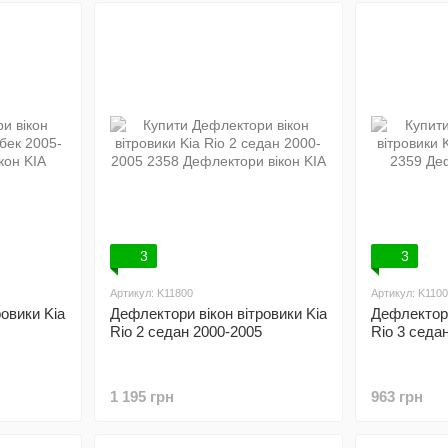
3
3
Артикул: K11800
Артикул: K110
овики Kia
Дефлектори вікон вітровики Kia
Дефлектори
Rio 2 седан 2000-2005
Rio 3 седа
1 195 грн
963 грн