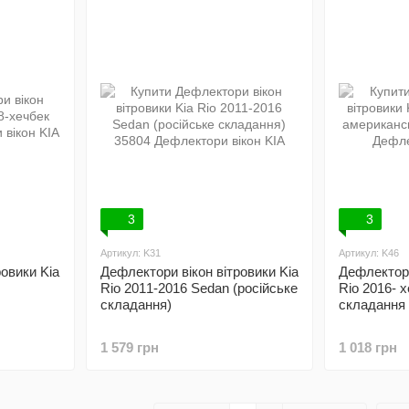
3
3
Артикул: K31
Артикул: K46
овики Kia
Дефлектори вікон вітровики Kia
Дефлектори
Rio 2011-2016 Sedan (російське
Rio 2016- 
складання)
складання
1 579 грн
1 018 грн