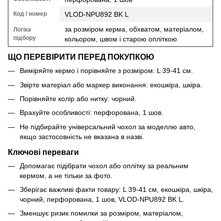
Код / номер
VLOD-NPU892 BK L
за розміром керма, обхватом, матеріалом,
Логіка
підбору
кольором, швом і старою опліткою
ЩО ПЕРЕВІРИТИ ПЕРЕД ПОКУПКОЮ
Виміряйте кермо і порівняйте з розміром: L 39-41 см.
Звірте матеріал або маркер виконання: екошкіра, шкіра.
Порівняйте колір або нитку: чорний.
Врахуйте особливості: перфорована, 1 шов.
Не підбирайте універсальний чохол за моделлю авто,
якщо застосовність не вказана в назві.
Ключові переваги
Допомагає підібрати чохол або оплітку за реальним
кермом, а не тільки за фото.
Зберігає важливі факти товару: L 39-41 см, екошкіра, шкіра,
чорний, перфорована, 1 шов, VLOD-NPU892 BK L.
Зменшує ризик помилки за розміром, матеріалом,