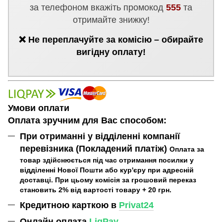
за телефоном вкажіть промокод
555
та
отримайте знижку!
❌ Не переплачуйте за комісію – обирайте
вигідну оплату!
Умови оплати
Оплата зручним для Вас способом:
При отриманні у відділенні компанії
перевізника (Покладений платіж)
Оплата за
товар здійснюється під час отримання посилки у
відділенні Нової Пошти або кур'єру при адресній
доставці. При цьому комісія за грошовий переказ
становить 2% від вартості товару + 20 грн.
Кредитною карткою в
Privat24
Онлайн оплата
LiqPay