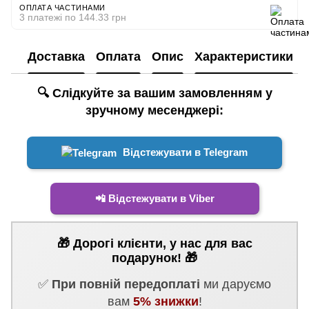
ОПЛАТА ЧАСТИНАМИ
3 платежі по 144.33 грн
Доставка
Оплата
Опис
Характеристики
🔍 Слідкуйте за вашим замовленням у
зручному месенджері:
Відстежувати в Telegram
📲 Відстежувати в Viber
🎁 Дорогі клієнти, у нас для вас
подарунок! 🎁
✅
При повній передоплаті
ми даруємо
вам
5% знижки
!