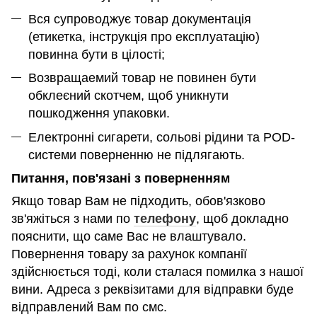
Вся супроводжує товар документація
(етикетка, інструкція про експлуатацію)
повинна бути в цілості;
Возвращаемий товар не повинен бути
обклеєний скотчем, щоб уникнути
пошкодження упаковки.
Електронні сигарети, сольові рідини та POD-
системи поверненню не підлягають.
Питання, пов'язані з поверненням
Якщо товар Вам не підходить, обов'язково
зв'яжіться з нами по
телефону
, щоб докладно
пояснити, що саме Вас не влаштувало.
Повернення товару за рахунок компанії
здійснюється тоді, коли сталася помилка з нашої
вини. Адреса з реквізитами для відправки буде
відправлений Вам по смс.