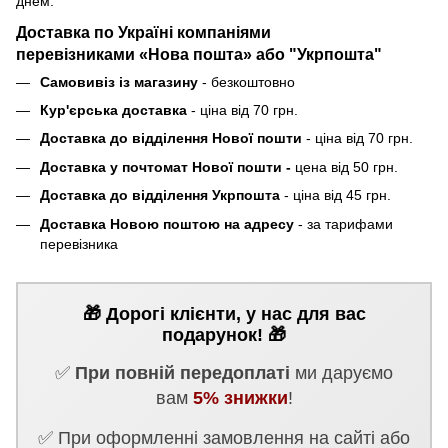
днем.
Доставка по Україні компаніями
перевізниками «Нова пошта» або "Укрпошта"
Самовивіз із магазину
- безкоштовно
Кур'єрська доставка
- ціна від 70 грн.
Доставка до відділення Нової пошти
- ціна від 70 грн.
Доставка у почтомат Нової пошти -
цена від 50 грн.
Доставка до відділення Укрпошта
- ціна від 45 грн.
Доставка Новою поштою на адресу
- за тарифами
перевізника
🎁 Дорогі клієнти, у нас для вас
подарунок! 🎁
✅
При повній передоплаті
ми даруємо
вам
5% знижки
!
✅ При оформленні замовлення на сайті або