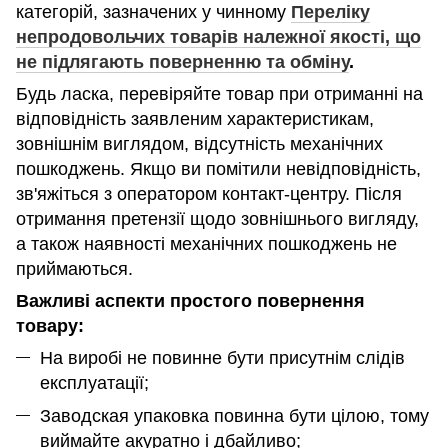
категорій, зазначених у чинному
Переліку
непродовольчих товарів належної якості, що
не підлягають поверненню та обміну
.
Будь ласка, перевіряйте товар при отриманні на
відповідність заявленим характеристикам,
зовнішнім виглядом, відсутність механічних
пошкоджень. Якщо ви помітили невідповідність,
зв'яжіться з оператором контакт-центру. Після
отримання претензії щодо зовнішнього вигляду,
а також наявності механічних пошкоджень не
приймаються.
Важливі аспекти простого повернення
товару:
На виробі не повинне бути присутнім слідів
експлуатації;
Заводская упаковка повинна бути цілою, тому
виймайте акуратно і дбайливо;