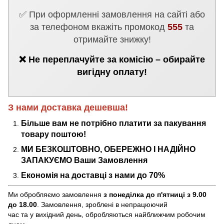
✅ При оформленні замовлення на сайті або
за телефоном вкажіть промокод
555
та
отримайте знижку!
❌ Не переплачуйте за комісію – обирайте
вигідну оплату!
З нами доставка дешевша!
Більше вам не потрібно платити за пакування
товару поштою!
МИ БЕЗКОШТОВНО, ОБЕРЕЖНО І НАДІЙНО
ЗАПАКУЄМО Ваши Замовлення
Економія на доставці з нами до 70%
Ми обробляємо замовлення
з понеділка до п'ятниці з 9.00
до 18.00
. Замовлення, зроблені в непрацюючий
час та у вихідний день, обробляються найближчим робочим