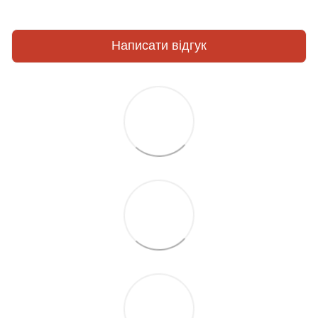
Написати відгук