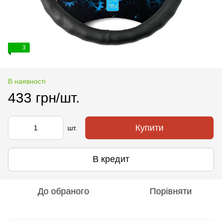
3
В наявності
433 грн/шт.
Купити
шт.
В кредит
До обраного
Порівняти