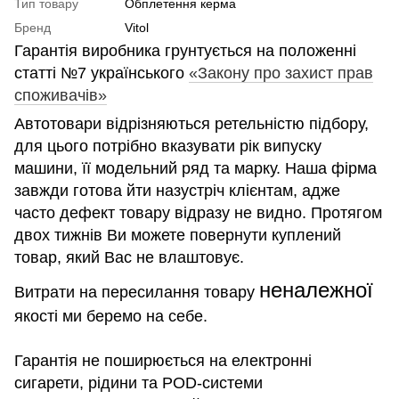
Тип товару
Обплетення керма
Бренд
Vitol
Гарантія виробника грунтується на положенні
статті №7 українського
«Закону про захист прав
споживачів»
Автотовари відрізняються ретельністю підбору,
для цього потрібно вказувати рік випуску
машини, її модельний ряд та марку. Наша фірма
завжди готова йти назустріч клієнтам, адже
часто дефект товару відразу не видно. Протягом
двох тижнів Ви можете повернути куплений
товар, який Вас не влаштовує.
неналежної
Витрати на пересилання товару
якості ми беремо на себе.
Гарантія не поширюється на електронні
сигарети, рідини та POD-системи