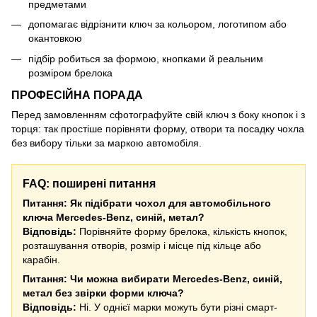
предметами
допомагає відрізнити ключ за кольором, логотипом або
окантовкою
підбір робиться за формою, кнопками й реальним
розміром брелока
ПРОФЕСІЙНА ПОРАДА
Перед замовленням сфотографуйте свій ключ з боку кнопок і з
торця: так простіше порівняти форму, отвори та посадку чохла
без вибору тільки за маркою автомобіля.
FAQ: поширені питання
Питання: Як підібрати чохол для автомобільного
ключа Mercedes-Benz, синій, метал?
Відповідь:
Порівняйте форму брелока, кількість кнопок,
розташування отворів, розмір і місце під кільце або
карабін.
Питання: Чи можна вибирати Mercedes-Benz, синій,
метал без звірки форми ключа?
Відповідь:
Ні. У однієї марки можуть бути різні смарт-