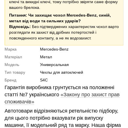
ключі та викидні ключі, тому потрібно звіряти саме форму
вашого брелока.
Питання: Чи захищає чохол Mercedes-Benz, синій,
метал від води та сильних ударів?
Відповідь:
Без підтверджених характеристик чохол варто
розглядати як захист від дрібних потертостей і
повсякденного контакту, а не як водозахист.
Марка
Mercedes-Benz
Матеріал
Метал
Модель
Универсальная
Тип товару
Чехлы для автоключей
Бренд
S4C
Гарантія виробника грунтується на положенні
статті №7 українського
«Закону про захист прав
споживачів»
Автотовари відрізняються ретельністю підбору,
для цього потрібно вказувати рік випуску
машини, її модельний ряд та марку. Наша фірма