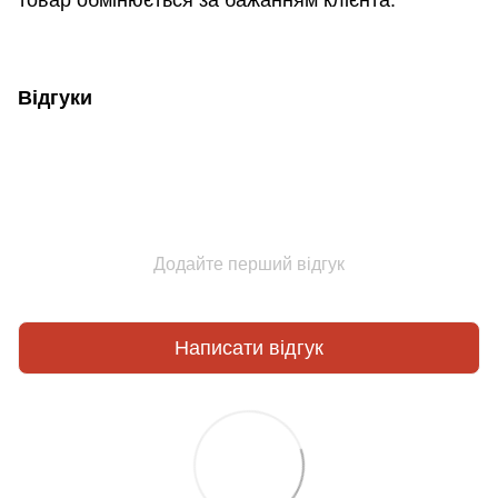
товар обмінюється за бажанням клієнта.
Відгуки
Додайте перший відгук
Написати відгук