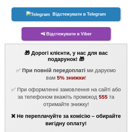
Відстежувати в Telegram
📲 Відстежувати в Viber
🎁 Дорогі клієнти, у нас для вас
подарунок! 🎁
✅
При повній передоплаті
ми даруємо
вам
5% знижки
!
✅ При оформленні замовлення на сайті або
за телефоном вкажіть промокод
555
та
отримайте знижку!
❌ Не переплачуйте за комісію – обирайте
вигідну оплату!