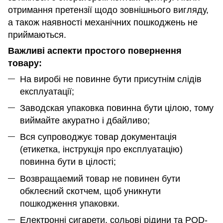
отримання претензії щодо зовнішнього вигляду,
а також наявності механічних пошкоджень не
приймаються.
Важливі аспекти простого повернення
товару:
На виробі не повинне бути присутнім слідів
експлуатації;
Заводская упаковка повинна бути цілою, тому
виймайте акуратно і дбайливо;
Вся супроводжує товар документація
(етикетка, інструкція про експлуатацію)
повинна бути в цілості;
Возвращаемий товар не повинен бути
обклеєний скотчем, щоб уникнути
пошкодження упаковки.
Електронні сигарети, сольові рідини та POD-