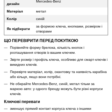
Mercedes-Benz
дизайн
Матеріал
метал
Колір
синій
за формою ключа, кнопками, розміром і
Як підбирати
отворами
ЩО ПЕРЕВІРИТИ ПЕРЕД ПОКУПКОЮ
Порівняйте форму брелока, кількість кнопок і
розташування отворів із вашим ключем.
Звірте розмір і профіль ключа, особливо для смарт-ключів і
викидних ключів.
Перевірте матеріал, колір, окантовку та наявність карабіна
або кільця, якщо вони потрібні.
Не обирайте Mercedes-Benz, синій, метал тільки за
маркою авто: у одного бренду можуть бути різні корпуси
ключів.
Ключові переваги
зменшує прямий контакт корпуса ключа з іншими