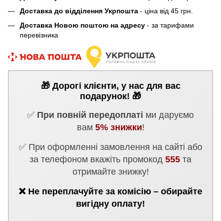
Доставка до відділення Укрпошта
- ціна від 45 грн.
Доставка Новою поштою на адресу
- за тарифами
перевізника
🎁 Дорогі клієнти, у нас для вас
подарунок! 🎁
✅
При повній передоплаті
ми даруємо
вам
5% знижки
!
✅ При оформленні замовлення на сайті або
за телефоном вкажіть промокод
555
та
отримайте знижку!
❌ Не переплачуйте за комісію – обирайте
вигідну оплату!