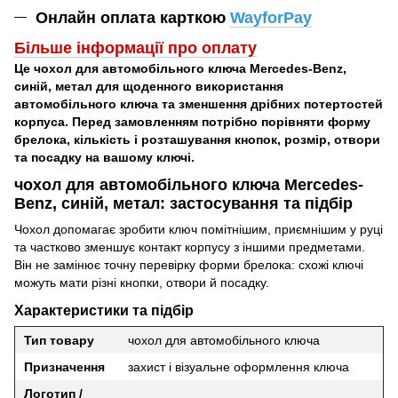
Онлайн оплата карткою
WayforPay
Більше інформації про оплат
у
Це чохол для автомобільного ключа Mercedes-Benz,
синій, метал для щоденного використання
автомобільного ключа та зменшення дрібних потертостей
корпуса. Перед замовленням потрібно порівняти форму
брелока, кількість і розташування кнопок, розмір, отвори
та посадку на вашому ключі.
чохол для автомобільного ключа Mercedes-
Benz, синій, метал: застосування та підбір
Чохол допомагає зробити ключ помітнішим, приємнішим у руці
та частково зменшує контакт корпусу з іншими предметами.
Він не замінює точну перевірку форми брелока: схожі ключі
можуть мати різні кнопки, отвори й посадку.
Характеристики та підбір
Тип товару
чохол для автомобільного ключа
Призначення
захист і візуальне оформлення ключа
Логотип /