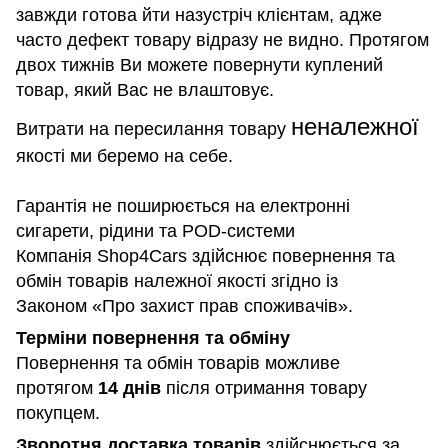
завжди готова йти назустріч клієнтам, адже
часто дефект товару відразу не видно. Протягом
двох тижнів Ви можете повернути куплений
товар, який Вас не влаштовує.
неналежної
Витрати на пересилання товару
якості ми беремо на себе.
Гарантія не поширюється на електронні
сигарети, рідини та POD-системи
Компанія Shop4Cars здійснює повернення та
обмін товарів належної якості згідно із
Законом «Про захист прав споживачів».
Терміни повернення та обміну
Повернення та обмін товарів можливе
протягом
14 днів
після отримання товару
покупцем.
Зворотня доставка товарів
здійснюється за