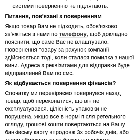
системи поверненню не підлягають.
Питання, пов'язані з поверненням
Якщо товар Вам не підходить, обов'язково
зв'яжіться з нами по
телефону
, щоб докладно
пояснити, що саме Вас не влаштувало.
Повернення товару за рахунок компанії
здійснюється тоді, коли сталася помилка з нашої
вини. Адреса з реквізитами для відправки буде
відправлений Вам по смс.
Як відбувається повернення фінансів?
Спочатку ми перевіряємо повернувся назад
товар, щоб переконатися, що він не
експлуатувався, цілісність упаковки не
порушена. Якщо все в нормі після ретельного
огляду, грошові кошти повертаються на Вашу
банківську карту впродовж 3х робочіх днів, або