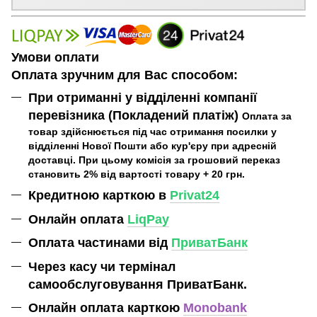
Умови оплати
Оплата зручним для Вас способом:
При отриманні у відділенні компанії
перевізника (Покладений платіж)
Оплата за
товар здійснюється під час отримання посилки у
відділенні Нової Пошти або кур'єру при адресній
доставці. При цьому комісія за грошовий переказ
становить 2% від вартості товару + 20 грн.
Кредитною карткою в
Privat24
Онлайн оплата
LiqPay
Оплата частинами від
ПриватБанк
Через касу чи термінал
самообслуговування ПриватБанк.
Онлайн оплата карткою
Monobank