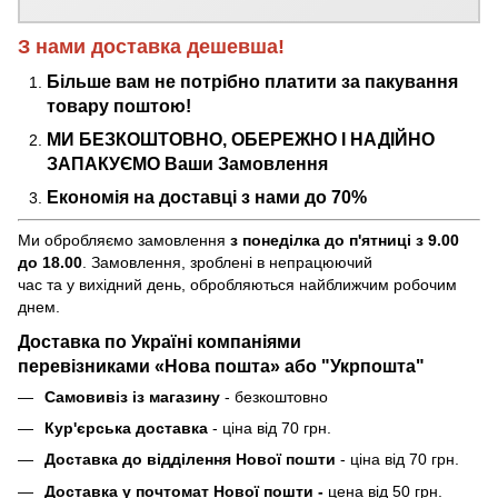
З нами доставка дешевша!
Більше вам не потрібно платити за пакування
товару поштою!
МИ БЕЗКОШТОВНО, ОБЕРЕЖНО І НАДІЙНО
ЗАПАКУЄМО Ваши Замовлення
Економія на доставці з нами до 70%
Ми обробляємо замовлення
з понеділка до п'ятниці з 9.00
до 18.00
. Замовлення, зроблені в непрацюючий
час та у вихідний день, обробляються найближчим робочим
днем.
Доставка по Україні компаніями
перевізниками «Нова пошта» або "Укрпошта"
Самовивіз із магазину
- безкоштовно
Кур'єрська доставка
- ціна від 70 грн.
Доставка до відділення Нової пошти
- ціна від 70 грн.
Доставка у почтомат Нової пошти -
цена від 50 грн.