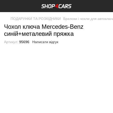
ПОДАРУНКИ ТА РОЗХІДНИКИ
Брелоки і чохли для автоклю
Чохол ключа Mercedes-Benz
синій+металевий пряжка
Артикул:
95696
Написати відгук