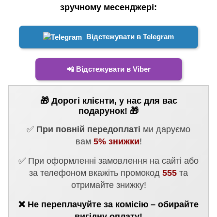
зручному месенджері:
Відстежувати в Telegram
📲 Відстежувати в Viber
🎁 Дорогі клієнти, у нас для вас
подарунок! 🎁
✅
При повній передоплаті
ми даруємо
вам
5% знижки
!
✅ При оформленні замовлення на сайті або
за телефоном вкажіть промокод
555
та
отримайте знижку!
❌ Не переплачуйте за комісію – обирайте
вигідну оплату!