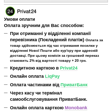
Умови оплати
Оплата зручним для Вас способом:
При отриманні у відділенні компанії
перевізника (Покладений платіж)
Оплата за
товар здійснюється під час отримання посилки у
відділенні Нової Пошти або кур'єру при адресній
доставці. При цьому комісія за грошовий переказ
становить 2% від вартості товару + 20 грн.
Кредитною карткою в
Privat24
Онлайн оплата
LiqPay
Оплата частинами від
ПриватБанк
Через касу чи термінал
самообслуговування ПриватБанк.
Онлайн оплата карткою
Monobank