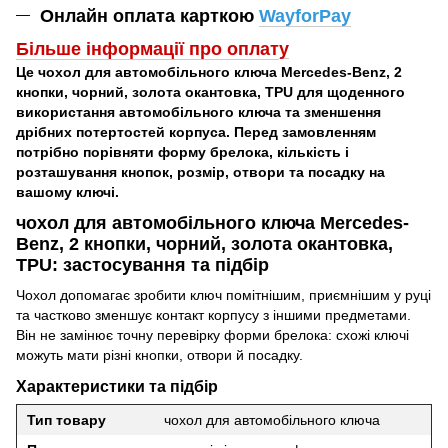
Онлайн оплата карткою
WayforPay
Більше інформації про оплат
у
Це чохол для автомобільного ключа Mercedes-Benz, 2
кнопки, чорний, золота окантовка, TPU для щоденного
використання автомобільного ключа та зменшення
дрібних потертостей корпуса. Перед замовленням
потрібно порівняти форму брелока, кількість і
розташування кнопок, розмір, отвори та посадку на
вашому ключі.
чохол для автомобільного ключа Mercedes-
Benz, 2 кнопки, чорний, золота окантовка,
TPU: застосування та підбір
Чохол допомагає зробити ключ помітнішим, приємнішим у руці
та частково зменшує контакт корпусу з іншими предметами.
Він не замінює точну перевірку форми брелока: схожі ключі
можуть мати різні кнопки, отвори й посадку.
Характеристики та підбір
Тип товару
чохол для автомобільного ключа