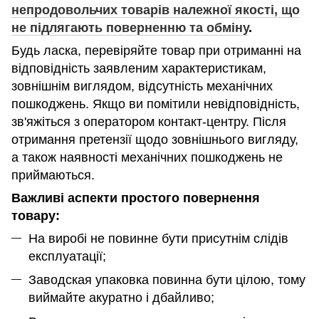
непродовольчих товарів належної якості, що
не підлягають поверненню та обміну
.
Будь ласка, перевіряйте товар при отриманні на
відповідність заявленим характеристикам,
зовнішнім виглядом, відсутність механічних
пошкоджень. Якщо ви помітили невідповідність,
зв'яжіться з оператором контакт-центру. Після
отримання претензії щодо зовнішнього вигляду,
а також наявності механічних пошкоджень не
приймаються.
Важливі аспекти простого повернення
товару:
На виробі не повинне бути присутнім слідів
експлуатації;
Заводская упаковка повинна бути цілою, тому
виймайте акуратно і дбайливо;