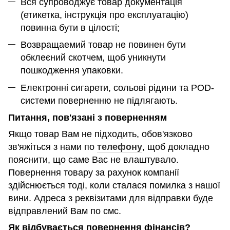
Вся супроводжує товар документація
(етикетка, інструкція про експлуатацію)
повинна бути в цілості;
Возвращаемий товар не повинен бути
обклеєний скотчем, щоб уникнути
пошкодження упаковки.
Електронні сигарети, сольові рідини та POD-
системи поверненню не підлягають.
Питання, пов'язані з поверненням
Якщо товар Вам не підходить, обов'язково
зв'яжіться з нами по
телефону
, щоб докладно
пояснити, що саме Вас не влаштувало.
Повернення товару за рахунок компанії
здійснюється тоді, коли сталася помилка з нашої
вини. Адреса з реквізитами для відправки буде
відправлений Вам по смс.
Як відбувається повернення фінансів?