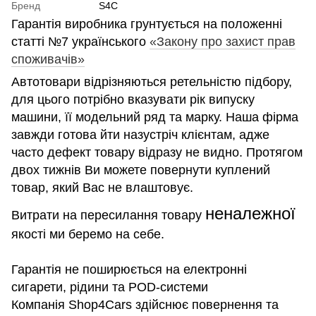
Бренд
S4C
Гарантія виробника грунтується на положенні
статті №7 українського
«Закону про захист прав
споживачів»
Автотовари відрізняються ретельністю підбору,
для цього потрібно вказувати рік випуску
машини, її модельний ряд та марку. Наша фірма
завжди готова йти назустріч клієнтам, адже
часто дефект товару відразу не видно. Протягом
двох тижнів Ви можете повернути куплений
товар, який Вас не влаштовує.
неналежної
Витрати на пересилання товару
якості ми беремо на себе.
Гарантія не поширюється на електронні
сигарети, рідини та POD-системи
Компанія Shop4Cars здійснює повернення та