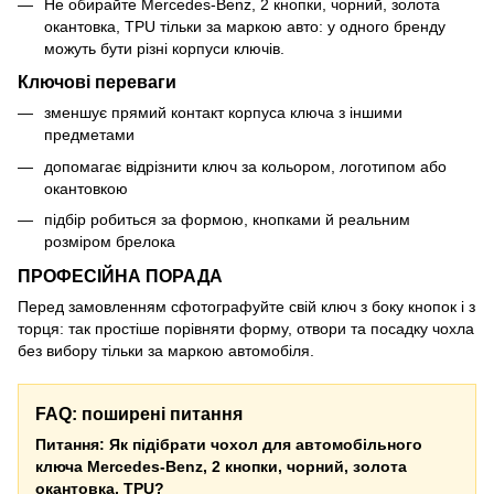
Не обирайте Mercedes-Benz, 2 кнопки, чорний, золота
окантовка, TPU тільки за маркою авто: у одного бренду
можуть бути різні корпуси ключів.
Ключові переваги
зменшує прямий контакт корпуса ключа з іншими
предметами
допомагає відрізнити ключ за кольором, логотипом або
окантовкою
підбір робиться за формою, кнопками й реальним
розміром брелока
ПРОФЕСІЙНА ПОРАДА
Перед замовленням сфотографуйте свій ключ з боку кнопок і з
торця: так простіше порівняти форму, отвори та посадку чохла
без вибору тільки за маркою автомобіля.
FAQ: поширені питання
Питання: Як підібрати чохол для автомобільного
ключа Mercedes-Benz, 2 кнопки, чорний, золота
окантовка, TPU?