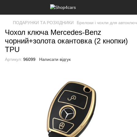
ПОДАРУНКИ ТА РОЗХІДНИКИ
Брелоки і чохли для автоклю
Чохол ключа Mercedes-Benz
чорний+золота окантовка (2 кнопки)
TPU
Артикул:
96099
Написати відгук