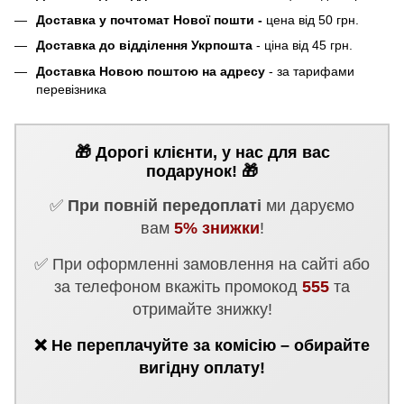
Доставка у почтомат Нової пошти -
цена від 50 грн.
Доставка до відділення Укрпошта
- ціна від 45 грн.
Доставка Новою поштою на адресу
- за тарифами
перевізника
🎁 Дорогі клієнти, у нас для вас
подарунок! 🎁
✅
При повній передоплаті
ми даруємо
вам
5% знижки
!
✅ При оформленні замовлення на сайті або
за телефоном вкажіть промокод
555
та
отримайте знижку!
❌ Не переплачуйте за комісію – обирайте
вигідну оплату!