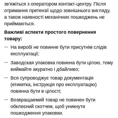
зв'яжіться з оператором контакт-центру. Після
отримання претензії щодо зовнішнього вигляду,
а також наявності механічних пошкоджень не
приймаються.
Важливі аспекти простого повернення
товару:
На виробі не повинне бути присутнім слідів
експлуатації;
Заводская упаковка повинна бути цілою, тому
виймайте акуратно і дбайливо;
Вся супроводжує товар документація
(етикетка, інструкція про експлуатацію)
повинна бути в цілості;
Возвращаемий товар не повинен бути
обклеєний скотчем, щоб уникнути
пошкодження упаковки.