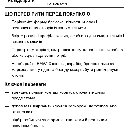
Як підбирати
і отворами
ЩО ПЕРЕВІРИТИ ПЕРЕД ПОКУПКОЮ
Порівняйте форму брелока, кількість кнопок і
розташування отворів із вашим ключем.
Звірте розмір і профіль ключа, особливо для смарт-ключів і
викидних ключів.
Перевірте матеріал, колір, окантовку та наявність карабіна
або кільця, якщо вони потрібні.
Не обирайте BMW, 3 кнопки, карабін, брелок тільки за
маркою авто: у одного бренду можуть бути різні корпуси
ключів.
Ключові переваги
зменшує прямий контакт корпуса ключа з іншими
предметами
допомагає відрізнити ключ за кольором, логотипом або
окантовкою
підбір робиться за формою, кнопками й реальним
розміром брелока