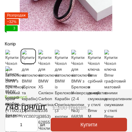
Розпродаж
−32%
3
Колір
В наявності
748 грн/шт.
1 100 грн/шт.
Купити
шт.