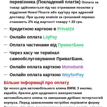
перевізника (Покладений платіж)
Оплата за
товар здійснюється під час отримання посилки у
відділенні Нової Пошти або кур'єру при адресній
доставці. При цьому комісія за грошовий переказ
становить 2% від вартості товару + 20 грн.
Кредитною карткою в
Privat24
Онлайн оплата
LiqPay
Оплата частинами від
ПриватБанк
Через касу чи термінал
самообслуговування ПриватБанк.
Онлайн оплата карткою
Monobank
Онлайн оплата карткою
WayforPay
Більше інформації про оплат
у
Це чохол для автомобільного ключа BMW, 3 кнопки,
карабін, брелок для щоденного використання
автомобільного ключа та зменшення дрібних потертостей
корпуса. Перед замовленням потрібно порівняти форму