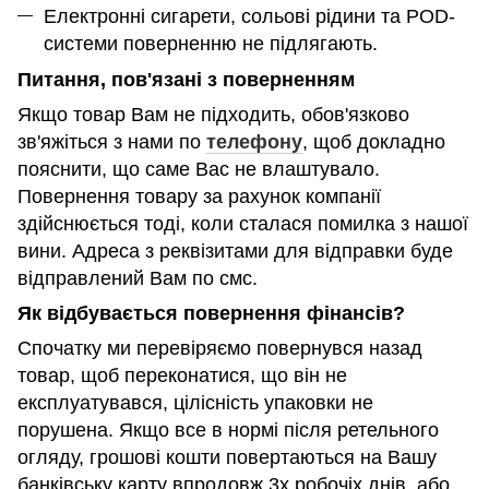
Електронні сигарети, сольові рідини та POD-
системи поверненню не підлягають.
Питання, пов'язані з поверненням
Якщо товар Вам не підходить, обов'язково
зв'яжіться з нами по
телефону
, щоб докладно
пояснити, що саме Вас не влаштувало.
Повернення товару за рахунок компанії
здійснюється тоді, коли сталася помилка з нашої
вини. Адреса з реквізитами для відправки буде
відправлений Вам по смс.
Як відбувається повернення фінансів?
Спочатку ми перевіряємо повернувся назад
товар, щоб переконатися, що він не
експлуатувався, цілісність упаковки не
порушена. Якщо все в нормі після ретельного
огляду, грошові кошти повертаються на Вашу
банківську карту впродовж 3х робочіх днів, або