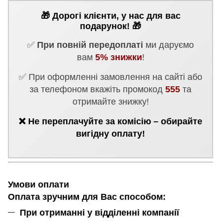
🎁 Дорогі клієнти, у нас для вас
подарунок! 🎁
✅
При повній передоплаті
ми даруємо
вам
5% знижки
!
✅ При оформленні замовлення на сайті або
за телефоном вкажіть промокод
555
та
отримайте знижку!
❌ Не переплачуйте за комісію – обирайте
вигідну оплату!
Умови оплати
Оплата зручним для Вас способом:
При отриманні у відділенні компанії