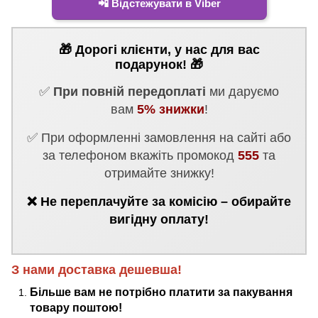
📲 Відстежувати в Viber
🎁 Дорогі клієнти, у нас для вас
подарунок! 🎁
✅
При повній передоплаті
ми даруємо
вам
5% знижки
!
✅ При оформленні замовлення на сайті або
за телефоном вкажіть промокод
555
та
отримайте знижку!
❌ Не переплачуйте за комісію – обирайте
вигідну оплату!
З нами доставка дешевша!
Більше вам не потрібно платити за пакування
товару поштою!