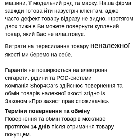
машини, її модельний ряд та марку. Наша фірма
завжди готова йти назустріч клієнтам, адже
часто дефект товару відразу не видно. Протягом
двох тижнів Ви можете повернути куплений
товар, який Вас не влаштовує.
неналежної
Витрати на пересилання товару
якості ми беремо на себе.
Гарантія не поширюється на електронні
сигарети, рідини та POD-системи
Компанія Shop4Cars здійснює повернення та
обмін товарів належної якості згідно із
Законом «Про захист прав споживачів».
Терміни повернення та обміну
Повернення та обмін товарів можливе
протягом
14 днів
після отримання товару
покупцем.