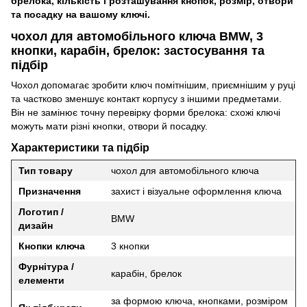
брелока, кількість і розташування кнопок, розмір, отвори
та посадку на вашому ключі.
чохол для автомобільного ключа BMW, 3
кнопки, карабін, брелок: застосування та
підбір
Чохол допомагає зробити ключ помітнішим, приємнішим у руці
та частково зменшує контакт корпусу з іншими предметами.
Він не замінює точну перевірку форми брелока: схожі ключі
можуть мати різні кнопки, отвори й посадку.
Характеристики та підбір
Тип товару
чохол для автомобільного ключа
Призначення
захист і візуальне оформлення ключа
Логотип /
BMW
дизайн
Кнопки ключа
3 кнопки
Фурнітура /
карабін, брелок
елементи
за формою ключа, кнопками, розміром