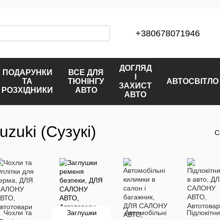
+380678071946
ДОГЛЯД
ПОДАРУНКИ
ВСЕ ДЛЯ
І
ТА
ТЮНІНГУ
АВТОСВІТЛО
ЗАХИСТ
РОЗХІДНИКИ
АВТО
АВТО
zuki (Сузукі)
С
Чохли та
Заглушки
Автомобільні
Підлокітни