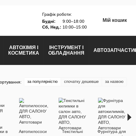
Графік роботи:
Мій кошик
Будні:
9:00–18:00
Сб, Нед.:
10:00–15:00
АВТОХІМІЯ І
ІНСТРУМЕНТ І
АВТОЗАПЧАСТИ
КОСМЕТИКА
ОБЛАДНАННЯ
за популярністю
спочатку дешевше
за назвою
ортування:
ки в
Автопилососи
Текстильні
Фурнітура для