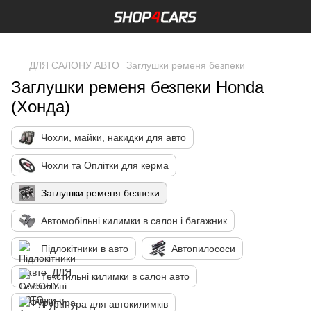
,
ДЛЯ САЛОНУ АВТО
Заглушки ременя безпеки
Заглушки ременя безпеки Honda
(Хонда)
Чохли, майки, накидки для авто
Чохли та Оплітки для керма
Заглушки ременя безпеки
Автомобільні килимки в салон і багажник
Підлокітники в авто
Автопилососи
Текстильні килимки в салон авто
Фурнітура для автокилимків