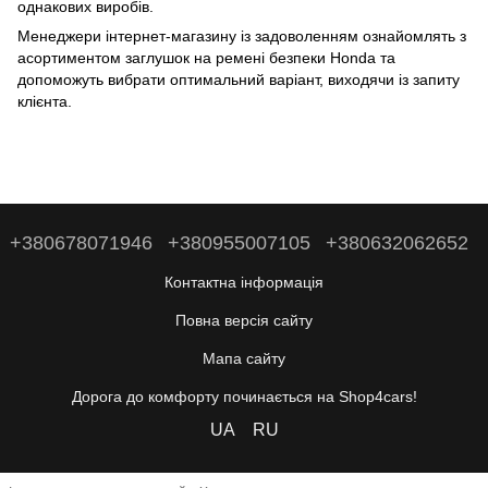
однакових виробів.
Менеджери інтернет-магазину із задоволенням ознайомлять з
асортиментом заглушок на ремені безпеки Honda та
допоможуть вибрати оптимальний варіант, виходячи із запиту
клієнта.
+380678071946
+380955007105
+380632062652
Контактна інформація
Повна версія сайту
Мапа сайту
Дорога до комфорту починається на Shop4cars!
UA
RU