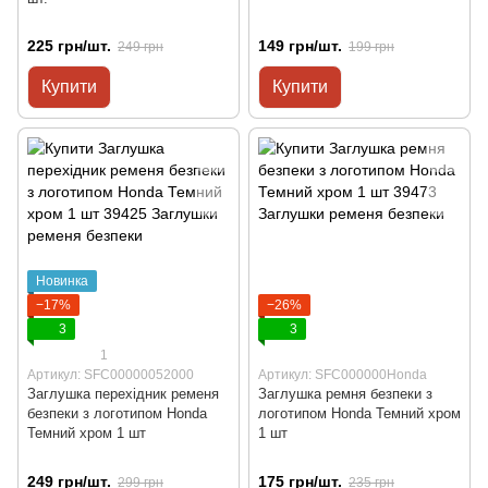
225 грн/шт.
149 грн/шт.
249 грн
199 грн
Купити
Купити
Новинка
−17%
−26%
3
3
1
Артикул: SFC00000052000
Артикул: SFC000000Honda
Заглушка перехідник ременя
Заглушка ремня безпеки з
безпеки з логотипом Honda
логотипом Honda Темний хром
Темний хром 1 шт
1 шт
249 грн/шт.
175 грн/шт.
299 грн
235 грн