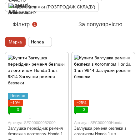
EVA Килимки (РОЗПРОДАЖ СКЛАДУ)
Фільтр
За популярністю
1
Марка
Honda
Новинка
−10%
−25%
3
3
1
Артикул: SFC00000052000
Артикул: SFC000000Honda
Заглушка перехідник ременя
Заглушка ременя безпеки з
безпеки з логотипом Honda 1
логотипом Honda 1 шт
шт.