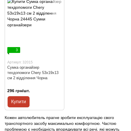
3
Артикул: 32015
Сумка органайзер
техдопомоги Chery 53х19х13
см 2 відділення Чорна
296 грн/шт.
Купити
Кожен автолюбитель прагне зробити експлуатацію свого
транспортного засобу максимально комфортною. Частою
проблемою є необхідність впорядкувати всі речі, які можуть