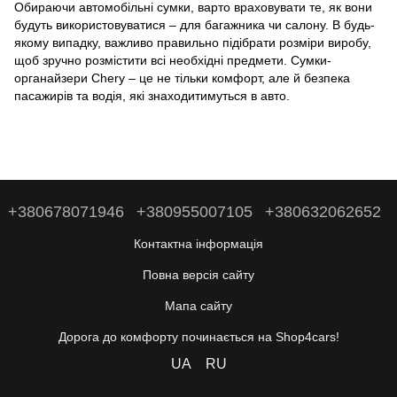
Обираючи автомобільні сумки, варто враховувати те, як вони
будуть використовуватися – для багажника чи салону. В будь-
якому випадку, важливо правильно підібрати розміри виробу,
щоб зручно розмістити всі необхідні предмети. Сумки-
органайзери Chery – це не тільки комфорт, але й безпека
пасажирів та водія, які знаходитимуться в авто.
+380678071946
+380955007105
+380632062652
Контактна інформація
Повна версія сайту
Мапа сайту
Дорога до комфорту починається на Shop4cars!
UA
RU