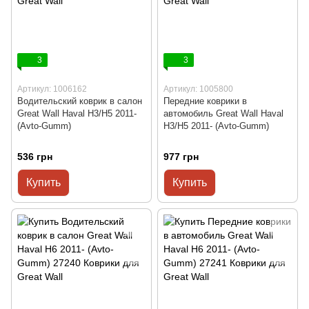
3
3
Артикул: 1006162
Артикул: 1005800
Водительский коврик в салон
Передние коврики в
Great Wall Haval H3/H5 2011-
автомобиль Great Wall Haval
(Avto-Gumm)
H3/H5 2011- (Avto-Gumm)
536 грн
977 грн
Купить
Купить