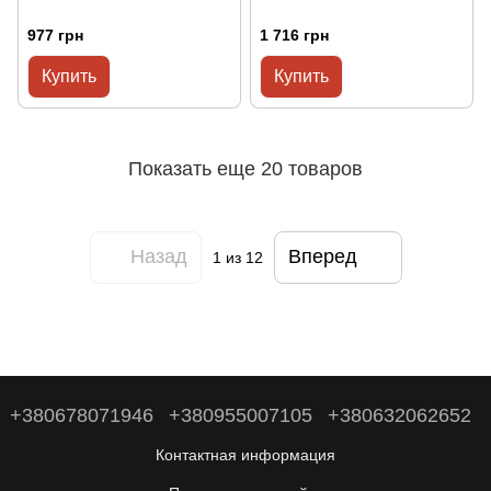
977 грн
1 716 грн
Купить
Купить
Показать еще 20 товаров
Назад
Вперед
1
из 12
+380678071946
+380955007105
+380632062652
Контактная информация