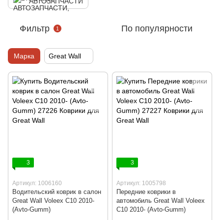
АВТОЗАПЧАСТИ
Фильтр
По популярности
1
Марка
Great Wall
3
3
Артикул: 1006160
Артикул: 1005798
Водительский коврик в салон
Передние коврики в
Great Wall Voleex C10 2010-
автомобиль Great Wall Voleex
(Avto-Gumm)
C10 2010- (Avto-Gumm)