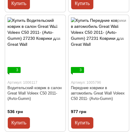
Купить
Купить
3
3
Артикул: 1006117
Артикул: 1005796
Водительский коврик в салон
Передние коврики в
Great Wall Voleex C50 2011-
автомобиль Great Wall Voleex
(Avto-Gumm)
C50 2011- (Avto-Gumm)
536 грн
977 грн
Купить
Купить