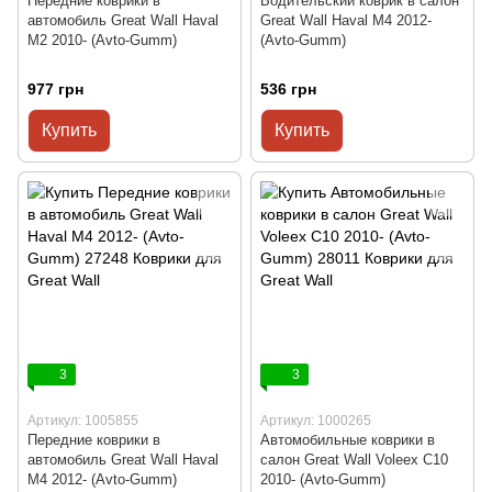
Передние коврики в
Водительский коврик в салон
автомобиль Great Wall Haval
Great Wall Haval M4 2012-
M2 2010- (Avto-Gumm)
(Avto-Gumm)
977 грн
536 грн
Купить
Купить
3
3
Артикул: 1005855
Артикул: 1000265
Передние коврики в
Автомобильные коврики в
автомобиль Great Wall Haval
салон Great Wall Voleex C10
M4 2012- (Avto-Gumm)
2010- (Avto-Gumm)