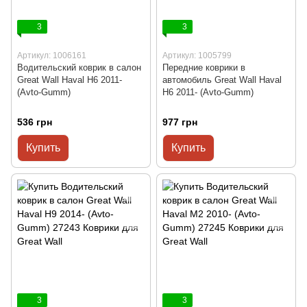
3
3
Артикул: 1006161
Артикул: 1005799
Водительский коврик в салон
Передние коврики в
Great Wall Haval H6 2011-
автомобиль Great Wall Haval
(Avto-Gumm)
H6 2011- (Avto-Gumm)
536 грн
977 грн
Купить
Купить
3
3