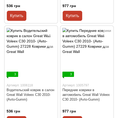
536 грн
977 грн
Купить
Купить
3
3
Артикул: 1006118
Артикул: 1005797
Водительский коврик в салон
Передние коврики в
Great Wall Voleex C30 2010-
автомобиль Great Wall Voleex
(Avto-Gumm)
C30 2010- (Avto-Gumm)
536 грн
977 грн