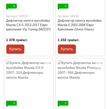
3
3
Артикул: MZD37
Артикул: 89936
Дефлектор капота мухобойка
Дефлектор капота мухобойка
Mazda CX-5 2012-2017 Евро
Mazda 6 2002-2008 Евро
крепления Vip Tuning (MZD37)
Крепление (Voron Glass)
1 378 грн/шт.
1 232 грн/шт.
Купить
Купить
3
3