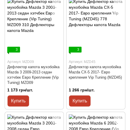
3
3
Артикул: MZD09
Артикул: MZD45
Дефлектор капота мухобойка
Дефлектор капота мухобойка
Mazda 3 2009-2013 седан
Mazda CX-5 2017- Евро
хэтчбек Евро Крепление (Vip
крепления Vip Tuning (MZD45)
Tuning) MZD09
1 173 грн/шт.
1 266 грн/шт.
Купить
Купить