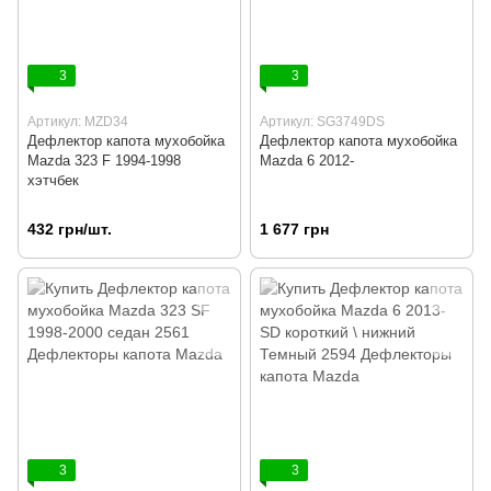
3
3
Артикул: MZD34
Артикул: SG3749DS
Дефлектор капота мухобойка
Дефлектор капота мухобойка
Mazda 323 F 1994-1998
Mazda 6 2012-
хэтчбек
432 грн/шт.
1 677 грн
3
3