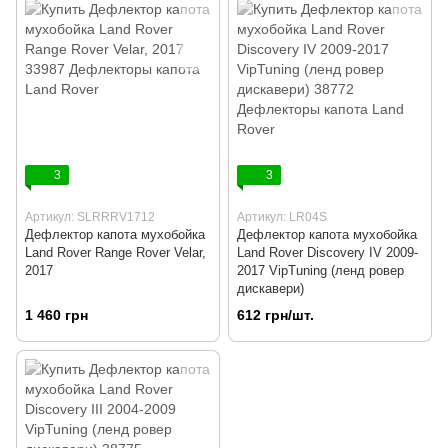
3
3
Артикул: SLRRRV1712
Артикул: LR04S
Дефлектор капота мухобойка
Дефлектор капота мухобойка
Land Rover Range Rover Velar,
Land Rover Discovery IV 2009-
2017
2017 VipTuning (ленд ровер
дискавери)
1 460 грн
612 грн/шт.