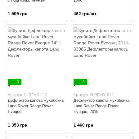
с подгибом, темный
2006
1 509 грн
462 грн/шт.
3
3
Артикул: SLREVO1112
Артикул: SLREVO1812
Дефлектор капота мухобойка
Дефлектор капота мухобойка
Land Rover Range Rover
Land Rover Range Rover
Evoque
Evoque, 2018-
1 353 грн
1 460 грн