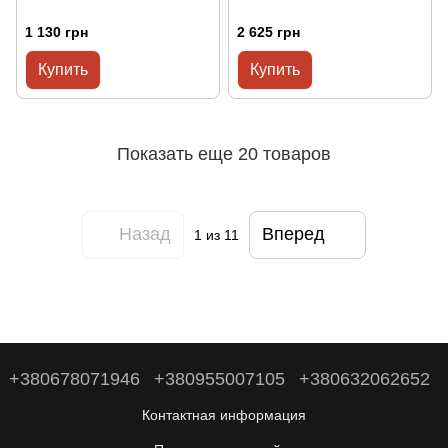
1 130 грн
2 625 грн
Купить
Купить
Показать еще 20 товаров
Назад
Вперед
1
из 11
+380678071946
+380955007105
+380632062652
Контактная информация