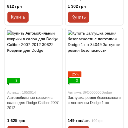
812 грн
1 302 грн
Купить
Купить
−25%
3
3
Артикул: 1053014
Артикул: SFC000000Dodge
Автомобильные коврики в
Заглушка ремня безопасности
салон для Dodge Caliber 2007-
с логотипом Dodge 1 шт
2012
1 625 грн
149 грн/шт.
199 грн