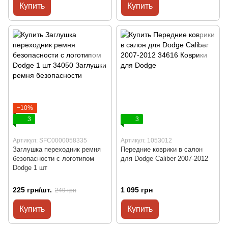
Купить
Купить
−10%
3
3
Артикул: SFC0000058335
Артикул: 1053012
Заглушка переходник ремня
Передние коврики в салон
безопасности с логотипом
для Dodge Caliber 2007-2012
Dodge 1 шт
225 грн/шт.
1 095 грн
249 грн
Купить
Купить