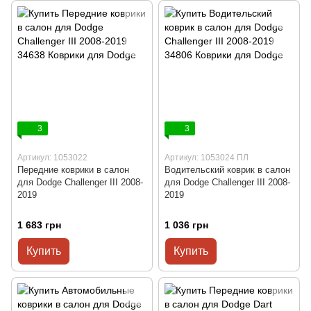
3
3
Артикул: 1053022
Артикул: 1053024 ПЛ
Передние коврики в салон
Водительский коврик в салон
для Dodge Challenger III 2008-
для Dodge Challenger III 2008-
2019
2019
1 683 грн
1 036 грн
Купить
Купить