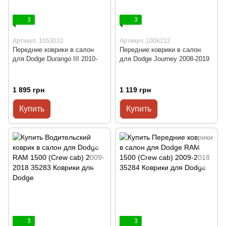
3
3
Артикул: 1053032
Артикул: 1006212
Передние коврики в салон
Передние коврики в салон
для Dodge Durango III 2010-
для Dodge Journey 2008-2019
1 895 грн
1 119 грн
Купить
Купить
3
3