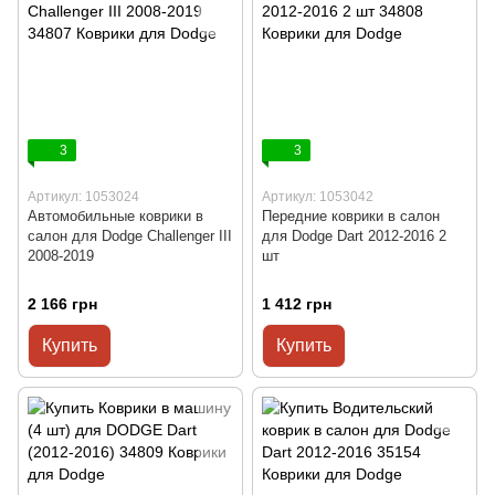
3
3
Артикул: 1053024
Артикул: 1053042
Автомобильные коврики в
Передние коврики в салон
салон для Dodge Challenger III
для Dodge Dart 2012-2016 2
2008-2019
шт
2 166 грн
1 412 грн
Купить
Купить