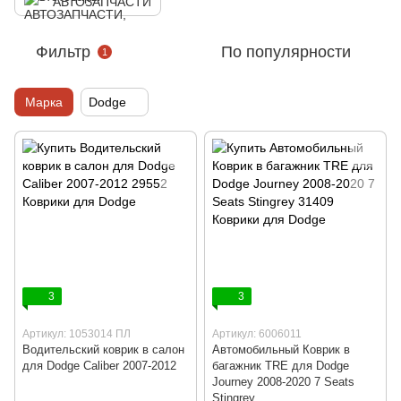
АВТОЗАПЧАСТИ
Фильтр
По популярности
1
Марка
Dodge
3
3
Артикул: 1053014 ПЛ
Артикул: 6006011
Водительский коврик в салон
Автомобильный Коврик в
для Dodge Caliber 2007-2012
багажник TRE для Dodge
Journey 2008-2020 7 Seats
Stingrey