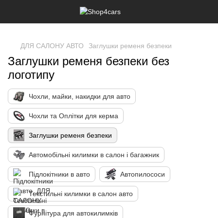
,
ДЛЯ САЛОНУ АВТО
Заглушки ременя безпеки
Заглушки ременя безпеки без
логотипу
Чохли, майки, накидки для авто
Чохли та Оплітки для керма
Заглушки ременя безпеки
Автомобільні килимки в салон і багажник
Підлокітники в авто
Автопилососи
Текстильні килимки в салон авто
Фурнітура для автокилимків