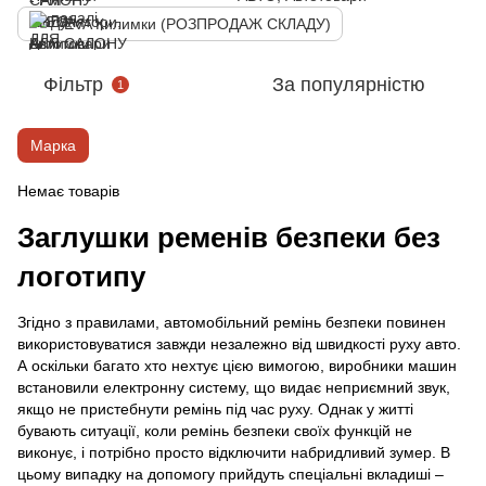
EVA Килимки (РОЗПРОДАЖ СКЛАДУ)
Фільтр
За популярністю
1
Марка
Немає товарів
Заглушки ременів безпеки без
логотипу
Згідно з правилами, автомобільний ремінь безпеки повинен
використовуватися завжди незалежно від швидкості руху авто.
А оскільки багато хто нехтує цією вимогою, виробники машин
встановили електронну систему, що видає неприємний звук,
якщо не пристебнути ремінь під час руху. Однак у житті
бувають ситуації, коли ремінь безпеки своїх функцій не
виконує, і потрібно просто відключити набридливий зумер. В
цьому випадку на допомогу прийдуть спеціальні вкладиші –