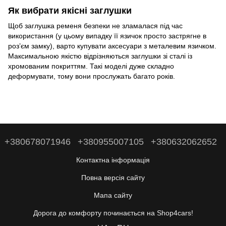
Як вибрати якісні заглушки
Щоб заглушка ременя безпеки не зламалася під час
використання (у цьому випадку її язичок просто застрягне в
роз’єм замку), варто купувати аксесуари з металевим язичком.
Максимальною якістю відрізняються заглушки зі сталі із
хромованим покриттям. Такі моделі дуже складно
деформувати, тому вони прослужать багато років.
+380678071946
+380955007105
+380632062652
Контактна інформація
Повна версія сайту
Мапа сайту
Дорога до комфорту починається на Shop4cars!