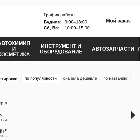
График работы:
Мой заказ
Будние:
9:00–18:00
Сб, Вс:
10:00–15:00
АВТОХИМИЯ
ИНСТРУМЕНТ И
И
АВТОЗАПЧАСТИ
ОБОРУДОВАНИЕ
КОСМЕТИКА
по популярности
сначала дешевле
по названию
ртировка:
ер в
ое