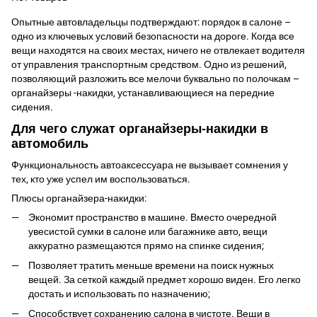
Опытные автовладельцы подтверждают: порядок в салоне –
одно из ключевых условий безопасности на дороге. Когда все
вещи находятся на своих местах, ничего не отвлекает водителя
от управления транспортным средством. Одно из решений,
позволяющий разложить все мелочи буквально по полочкам –
органайзеры -накидки, устанавливающиеся на передние
сидения.
Для чего служат органайзеры-накидки в
автомобиль
Функциональность автоаксессуара не вызывает сомнения у
тех, кто уже успел им воспользоваться.
Плюсы органайзера-накидки:
Экономит пространство в машине. Вместо очередной
увесистой сумки в салоне или багажнике авто, вещи
аккуратно размещаются прямо на спинке сидения;
Позволяет тратить меньше времени на поиск нужных
вещей. За сеткой каждый предмет хорошо виден. Его легко
достать и использовать по назначению;
Способствует сохранению салона в чистоте. Вещи в