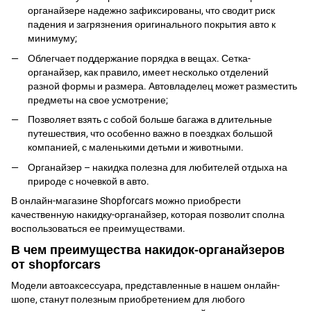
органайзере надежно зафиксированы, что сводит риск
падения и загрязнения оригинального покрытия авто к
минимуму;
Облегчает поддержание порядка в вещах. Сетка-
органайзер, как правило, имеет несколько отделений
разной формы и размера. Автовладелец может разместить
предметы на свое усмотрение;
Позволяет взять с собой больше багажа в длительные
путешествия, что особенно важно в поездках большой
компанией, с маленькими детьми и животными.
Органайзер – накидка полезна для любителей отдыха на
природе с ночевкой в авто.
В онлайн-магазине Shopforcars можно приобрести
качественную накидку-органайзер, которая позволит сполна
воспользоваться ее преимуществами.
В чем преимущества накидок-органайзеров
от shopforcars
Модели автоаксессуара, представленные в нашем онлайн-
шопе, станут полезным приобретением для любого