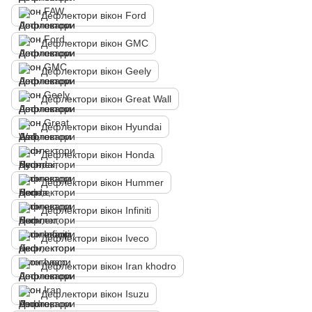
Дефлектори вікон Ford
Дефлектори вікон GMC
Дефлектори вікон Geely
Дефлектори вікон Great Wall
Дефлектори вікон Hyundai
Дефлектори вікон Honda
Дефлектори вікон Hummer
Дефлектори вікон Infiniti
Дефлектори вікон Iveco
Дефлектори вікон Iran khodro
Дефлектори вікон Isuzu