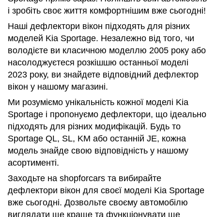
і зробіть своє життя комфортнішим вже сьогодні!
Наші дефлектори вікон підходять для різних
моделей Kia Sportage. Незалежно від того, чи
володієте ви класичною моделлю 2005 року або
насолоджуєтеся розкішшю останньої моделі
2023 року, ви знайдете відповідний дефлектор
вікон у нашому магазині.
Ми розуміємо унікальність кожної моделі Kia
Sportage і пропонуємо дефлектори, що ідеально
підходять для різних модифікацій. Будь то
Sportage QL, SL, KM або останній JE, кожна
модель знайде свою відповідність у нашому
асортименті.
Заходьте на shopforcars та вибирайте
дефлектори вікон для своєї моделі Kia Sportage
вже сьогодні. Дозвольте своєму автомобілю
виглядати ще краще та функціонувати ще