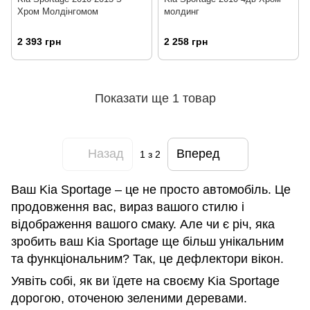
Хром Молдінгомом
молдинг
2 393 грн
2 258 грн
Показати ще 1 товар
Назад
Вперед
1
з 2
Ваш Kia Sportage – це не просто автомобіль. Це
продовження вас, вираз вашого стилю і
відображення вашого смаку. Але чи є річ, яка
зробить ваш Kia Sportage ще більш унікальним
та функціональним? Так, це дефлектори вікон.
Уявіть собі, як ви їдете на своєму Kia Sportage
дорогою, оточеною зеленими деревами.