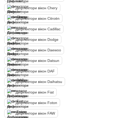
Дефлектори вікон Chery
Дефлектори вікон Citroën
Дефлектори вікон Cadillac
Дефлектори вікон Dodge
Дефлектори вікон Daewoo
Дефлектори вікон Datsun
Дефлектори вікон DAF
Дефлектори вікон Daihatsu
Дефлектори вікон Fiat
Дефлектори вікон Foton
Дефлектори вікон FAW