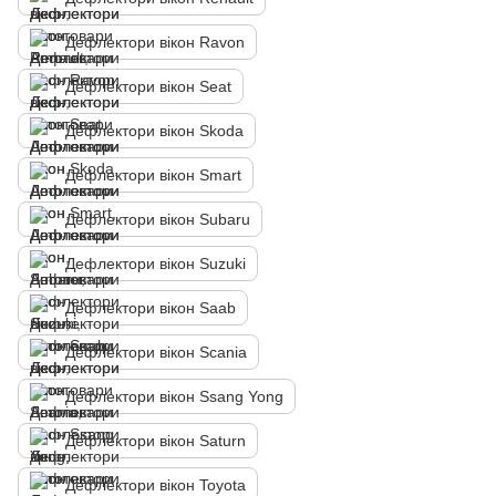
Дефлектори вікон Ravon
Дефлектори вікон Seat
Дефлектори вікон Skoda
Дефлектори вікон Smart
Дефлектори вікон Subaru
Дефлектори вікон Suzuki
Дефлектори вікон Saab
Дефлектори вікон Scania
Дефлектори вікон Ssang Yong
Дефлектори вікон Saturn
Дефлектори вікон Toyota