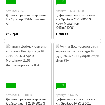
3
3
Артикул: 39603
Артикул: 047ka040201
Дефлектори вікон вітровики
Дефлектори вікон вітровики
Kia Sportage 2016- 4 шт Anv
Kia Sportage 2004-2010 З
Air
Хром Молдінгом
(047ka040201)
949 грн
1 799 грн
3
3
Артикул: K11910CR
Артикул: K14715
Дефлектори вікон вітровики
Дефлектори вікон вітровики
Kia Sportage III 2010-2015 З
Kia Sportage IV (QL) 2015