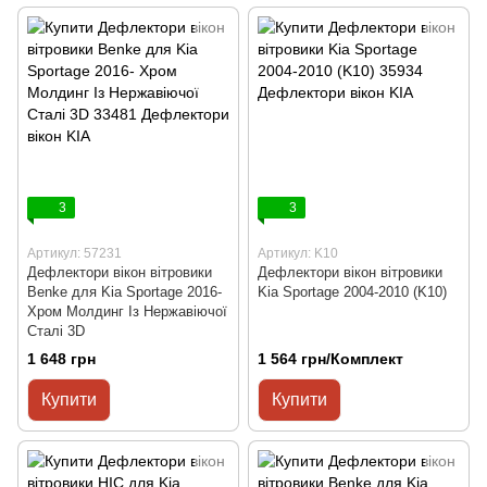
3
3
Артикул: 57231
Артикул: K10
Дефлектори вікон вітровики
Дефлектори вікон вітровики
Benke для Kia Sportage 2016-
Kia Sportage 2004-2010 (K10)
Хром Молдинг Із Нержавіючої
Сталі 3D
1 648 грн
1 564 грн/Комплект
Купити
Купити