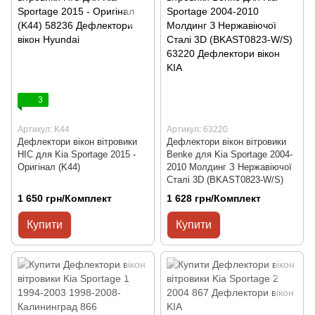
3
Артикул: K44
Артикул: 63220
Дефлектори вікон вітровики
Дефлектори вікон вітровики
HIC для Kia Sportage 2015 -
Benke для Kia Sportage 2004-
Оригінал (K44)
2010 Молдинг З Нержавіючої
Сталі 3D (BKAST0823-W/S)
1 650 грн/Комплект
1 628 грн/Комплект
Купити
Купити