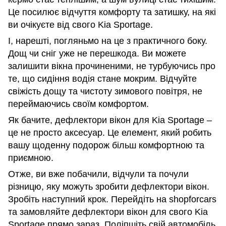
Це посилює відчуття комфорту та затишку, на які
ви очікуєте від свого Kia Sportage.
І, нарешті, погляньмо на це з практичного боку.
Дощ чи сніг уже не перешкода. Ви можете
залишити вікна прочиненими, не турбуючись про
те, що сидіння водія стане мокрим. Відчуйте
свіжість дощу та чистоту зимового повітря, не
переймаючись своїм комфортом.
Як бачите, дефлектори вікон для Kia Sportage –
це не просто аксесуар. Це елемент, який робить
вашу щоденну подорож більш комфортною та
приємною.
Отже, ви вже побачили, відчули та почули
різницю, яку можуть зробити дефлектори вікон.
Зробіть наступний крок. Перейдіть на shopforcars
та замовляйте дефлектори вікон для свого Kia
Sportage прямо зараз. Поліпшіть свій автомобіль