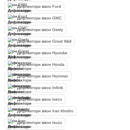
Дефлектори вікон Ford
Дефлектори вікон GMC
Дефлектори вікон Geely
Дефлектори вікон Great Wall
Дефлектори вікон Hyundai
Дефлектори вікон Honda
Дефлектори вікон Hummer
Дефлектори вікон Infiniti
Дефлектори вікон Iveco
Дефлектори вікон Iran khodro
Дефлектори вікон Isuzu