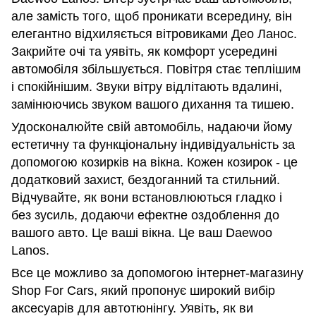
але замість того, щоб проникати всередину, він
елегантно відхиляється вітровиками Део Ланос.
Закрийте очі та уявіть, як комфорт усередині
автомобіля збільшується. Повітря стає теплішим
і спокійнішим. Звуки вітру відлітають вдалині,
замінюючись звуком вашого дихання та тишею.
Удосконалюйте свій автомобіль, надаючи йому
естетичну та функціональну індивідуальність за
допомогою козирків на вікна. Кожен козирок - це
додатковий захист, бездоганний та стильний.
Відчувайте, як вони встановлюються гладко і
без зусиль, додаючи ефектне оздоблення до
вашого авто. Це ваші вікна. Це ваш Daewoo
Lanos.
Все це можливо за допомогою інтернет-магазину
Shop For Cars, який пропонує широкий вибір
аксесуарів для автотюнінгу. Уявіть, як ви