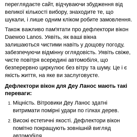
переглядаєте сайт, відчуваючи збудження від
великої кількості вибору, знаходите те, що
шукали, і лише одним кліком робите замовлення.
Також важливо пам'ятати про дефлектори вікон
Daewoo Lanos. Уявіть, як ваші вікна
залишаються чистими навіть у дощову погоду,
забезпечуючи відмінну оглядовість. Уявіть свіже,
чисте повітря всередині автомобіля, що
безперервно циркулює без вітру та шуму. Це і є
якість життя, на яке ви заслуговуєте.
Дефлектори вікон для Деу Ланос мають такі
переваги:
Міцність. Вітровики Деу Ланос здатні
витримати помірні удари по гілках дерев.
Високі естетичні якості. Дефлектори вікон
помітно покращують зовнішній вигляд
автомобіля.