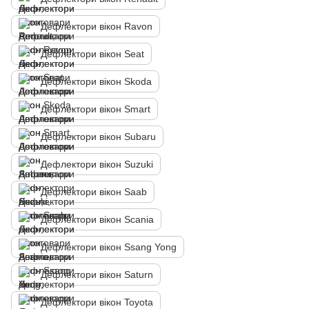
Дефлектори вікон Ravon
Дефлектори вікон Seat
Дефлектори вікон Skoda
Дефлектори вікон Smart
Дефлектори вікон Subaru
Дефлектори вікон Suzuki
Дефлектори вікон Saab
Дефлектори вікон Scania
Дефлектори вікон Ssang Yong
Дефлектори вікон Saturn
Дефлектори вікон Toyota