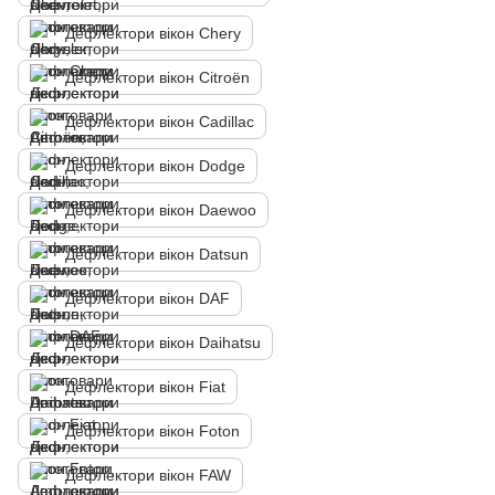
Дефлектори вікон Chery
Дефлектори вікон Citroën
Дефлектори вікон Cadillac
Дефлектори вікон Dodge
Дефлектори вікон Daewoo
Дефлектори вікон Datsun
Дефлектори вікон DAF
Дефлектори вікон Daihatsu
Дефлектори вікон Fiat
Дефлектори вікон Foton
Дефлектори вікон FAW