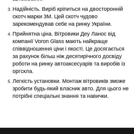
Надійність. Виріб кріпиться на двосторонній
скотч марки 3М. Цей скотч чудово
зарекомендував себе на ринку України.
Прийнятна ціна. Вітровики Деу Ланос від
компанії Voron Glass мають найкраще
співвідношення ціни і якості. Це досягається
за рахунок більш ніж десятирічного досвіду
роботи на ринку автоаксесуарів та виробів із
оргскла.
Легкість установки. Монтаж вітровиків зможе
зробити будь-який власник авто. Для цього не
потрібні спеціальні знання та навички.